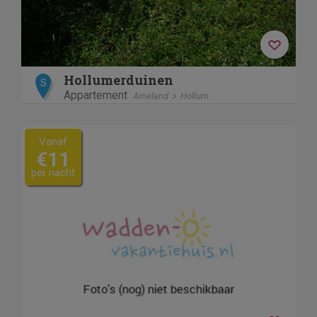
Hollumerduinen
S
Appartement
Ameland
Hollum
Vanaf
€11
per nacht