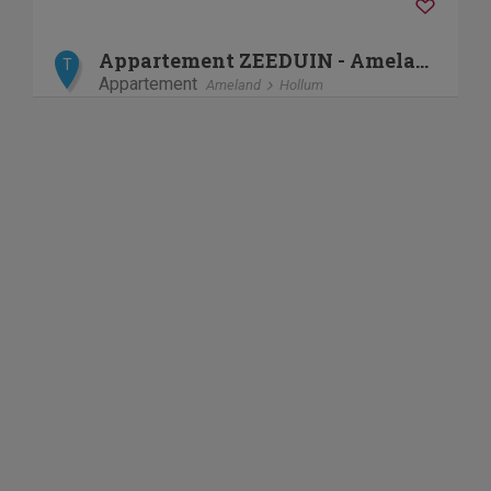
Appartement ZEEDUIN - Amelander Kaap met ZWEMBAD
T
Appartement
Ameland
Hollum