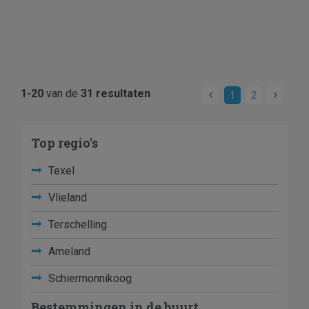
1-20
van de
31 resultaten
1
2
Top regio's
Texel
Vlieland
Terschelling
Ameland
Schiermonnikoog
Bestemmingen in de buurt