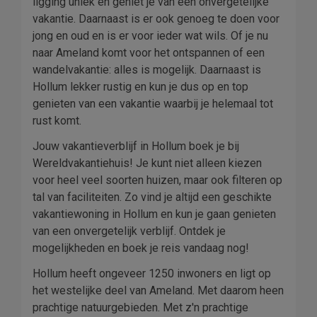
ligging uniek en geniet je van een onvergetelijke
vakantie. Daarnaast is er ook genoeg te doen voor
jong en oud en is er voor ieder wat wils. Of je nu
naar Ameland komt voor het ontspannen of een
wandelvakantie: alles is mogelijk. Daarnaast is
Hollum lekker rustig en kun je dus op en top
genieten van een vakantie waarbij je helemaal tot
rust komt.
Jouw vakantieverblijf in Hollum boek je bij
Wereldvakantiehuis! Je kunt niet alleen kiezen
voor heel veel soorten huizen, maar ook filteren op
tal van faciliteiten. Zo vind je altijd een geschikte
vakantiewoning in Hollum en kun je gaan genieten
van een onvergetelijk verblijf. Ontdek je
mogelijkheden en boek je reis vandaag nog!
Hollum heeft ongeveer 1250 inwoners en ligt op
het westelijke deel van Ameland. Met daarom heen
prachtige natuurgebieden. Met z'n prachtige