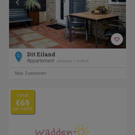
Dit Eiland
Q
Appartement
Ameland
Hollum
Max. 2 personen
Vanaf
€69
per nacht