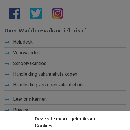
Over Wadden-vakantiehuis.nl
Helpdesk
Voorwaarden
Schoolvakanties
Handleiding vakantiehuis kopen
Handleiding verkopen vakantiehuis
Leer ons kennen
Privacy
Deze site maakt gebruik van
Links
Cookies