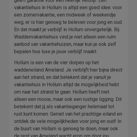
geeft garantie voor een heerlijk verblijf. Een
vakantiehuis in Hollum is altijd een goed idee: voor
een zomervakantie, een midweek of weekendje
weg; er is hier genoeg te beleven voor jong en oud.
En dat maakt je verblijf in Hollum onvergetelijk. Bij
Waddenvakantiehuis vind je niet alleen een ruim
aanbod van vakantiehuizen, maar kun je ook zelf
bepalen hoe luxe je jouw verblijf maakt.
Hollum is een van de vier dorpen op het
waddeneiland Ameland. Je verblijft hier bijna direct
aan het strand, en dat betekent dat je vanuit je
vakantiehuis in Hollum altijd de mogelijkheid hebt
om naar het strand te gaan. Hollum heeft niet
alleen een mooie, maar ook een rustige ligging. Dit
betekent dat jij als vakantieganger helemaal tot
rust kunt komen. Geniet van het prachtige eiland en
ontdek de vele mogelijkheden voor jong en oud! In
de buurt van Hollum is genoeg te doen, maar ook
de rest van Ameland wacht erop om door jou