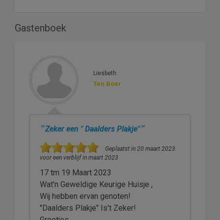
Gastenboek
Liesbeth
Ten Boer
"
"
Zeker een " Daalders Plakje"
Geplaatst in 20 maart 2023
voor een verblijf in maart 2023
17 tm 19 Maart 2023
Wat'n Geweldige Keurige Huisje ,
Wij hebben ervan genoten!
"Daalders Plakje" Is't Zeker!
Groetjes