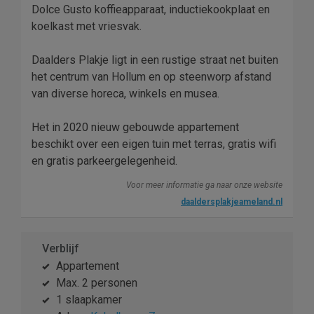
Dolce Gusto koffieapparaat, inductiekookplaat en
koelkast met vriesvak.
Daalders Plakje ligt in een rustige straat net buiten
het centrum van Hollum en op steenworp afstand
van diverse horeca, winkels en musea.
Het in 2020 nieuw gebouwde appartement
beschikt over een eigen tuin met terras, gratis wifi
en gratis parkeergelegenheid.
Voor meer informatie ga naar onze website
daaldersplakjeameland.nl
Verblijf
Appartement
Max. 2 personen
1 slaapkamer