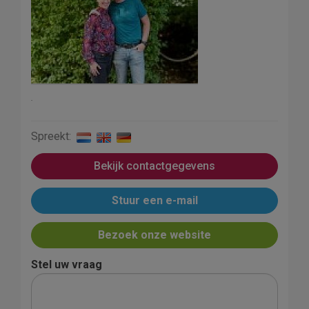
.
Spreekt:
Bekijk contactgegevens
Stuur een e-mail
Bezoek onze website
Stel uw vraag