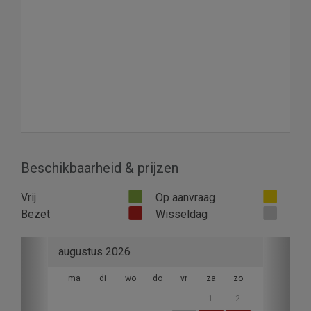
Beschikbaarheid & prijzen
Vrij
Op aanvraag
Bezet
Wisseldag
Previous
Next
augustus 2026
ma
di
wo
do
vr
za
zo
1
2