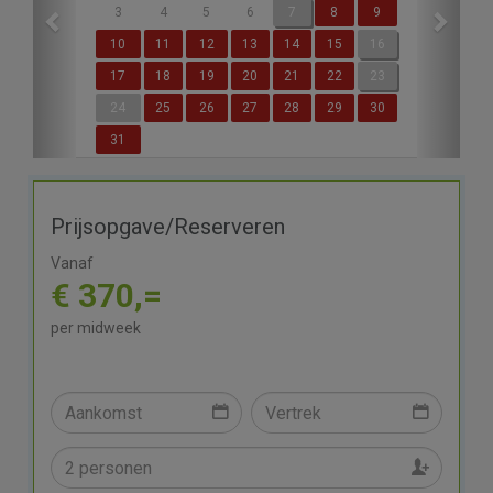
3
4
5
6
7
8
9
10
11
12
13
14
15
16
17
18
19
20
21
22
23
24
25
26
27
28
29
30
31
Prijsopgave/Reserveren
Vanaf
€ 370,=
per midweek