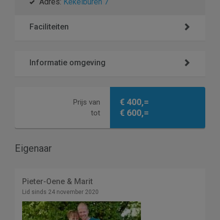
Adres:
Kekelburen 7
Faciliteiten
Informatie omgeving
€ 400,=
Prijs van
€ 600,=
tot
Eigenaar
Pieter-Oene & Marit
Lid sinds 24 november 2020