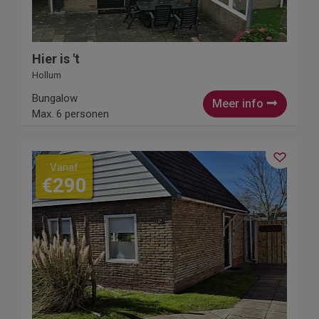
Hier is 't
Hollum
Bungalow
Meer info
Max. 6 personen
Vanaf
€290