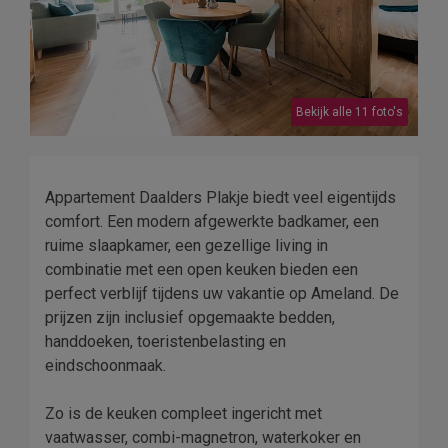
Bekijk alle 11 foto's
Appartement Daalders Plakje biedt veel eigentijds
comfort. Een modern afgewerkte badkamer, een
ruime slaapkamer, een gezellige living in
combinatie met een open keuken bieden een
perfect verblijf tijdens uw vakantie op Ameland. De
prijzen zijn inclusief opgemaakte bedden,
handdoeken, toeristenbelasting en
eindschoonmaak.
Zo is de keuken compleet ingericht met
vaatwasser, combi-magnetron, waterkoker en