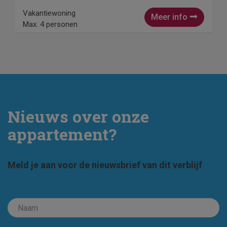
Vakantiewoning
Meer info
Max. 4 personen
Nieuws over onze
appartement?
Meld je aan voor de nieuwsbrief van dit verblijf