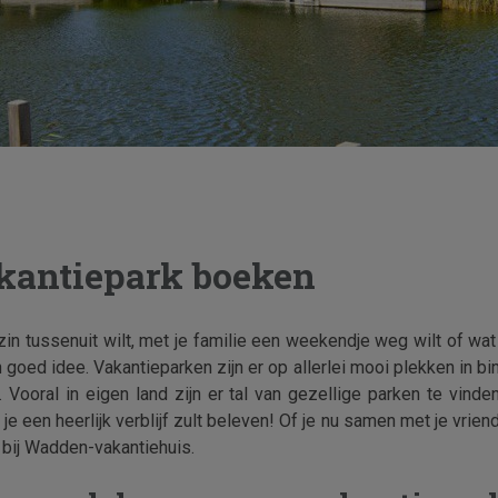
akantiepark boeken
in tussenuit wilt, met je familie een weekendje weg wilt of wat
en goed idee. Vakantieparken zijn er op allerlei mooi plekken in b
. Vooral in eigen land zijn er tal van gezellige parken te vind
e een heerlijk verblijf zult beleven! Of je nu samen met je vrie
 bij Wadden-vakantiehuis.