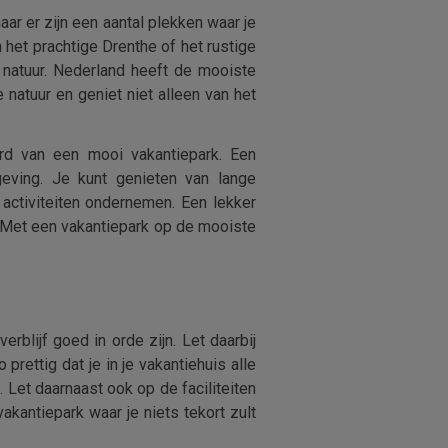
ar er zijn een aantal plekken waar je
n het prachtige Drenthe of het rustige
 natuur. Nederland heeft de mooiste
 natuur en geniet niet alleen van het
erd van een mooi vakantiepark. Een
eving. Je kunt genieten van lange
 activiteiten ondernemen. Een lekker
. Met een vakantiepark op de mooiste
rblijf goed in orde zijn. Let daarbij
prettig dat je in je vakantiehuis alle
. Let daarnaast ook op de faciliteiten
kantiepark waar je niets tekort zult