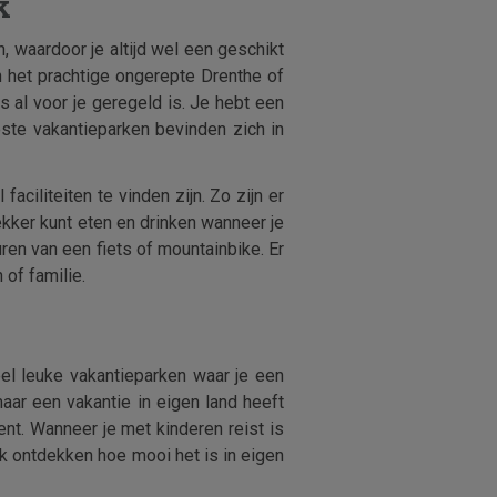
k
, waardoor je altijd wel een geschikt
an het prachtige ongerepte Drenthe of
s al voor je geregeld is. Je hebt een
ste vakantieparken bevinden zich in
aciliteiten te vinden zijn. Zo zijn er
kker kunt eten en drinken wanneer je
ren van een fiets of mountainbike. Er
of familie.
eel leuke vakantieparken waar je een
maar een vakantie in eigen land heeft
ent. Wanneer je met kinderen reist is
ark ontdekken hoe mooi het is in eigen