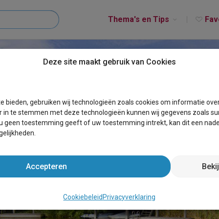
Thema's en Tips
Fav
Deze site maakt gebruik van Cookies
e bieden, gebruiken wij technologieën zoals cookies om informatie ove
r in te stemmen met deze technologieën kunnen wij gegevens zoals sur
 u geen toestemming geeft of uw toestemming intrekt, kan dit een nade
elijkheden.
Accepteren
Beki
E IN EEN VAKANTIEPARK 
Cookiebeleid
Privacyverklaring