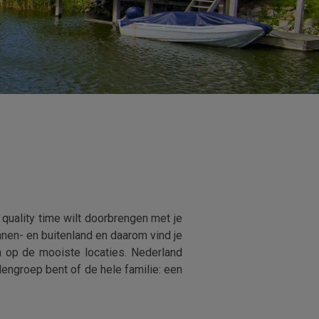
 quality time wilt doorbrengen met je
innen- en buitenland en daarom vind je
en op de mooiste locaties. Nederland
ndengroep bent of de hele familie: een