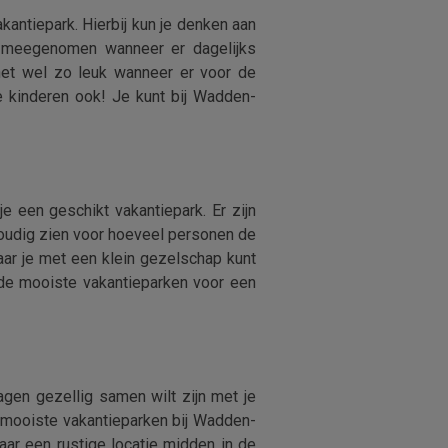
kantiepark. Hierbij kun je denken aan
k meegenomen wanneer er dagelijks
het wel zo leuk wanneer er voor de
 kinderen ook! Je kunt bij Wadden-
e een geschikt vakantiepark. Er zijn
voudig zien voor hoeveel personen de
aar je met een klein gezelschap kunt
 de mooiste vakantieparken voor een
gen gezellig samen wilt zijn met je
de mooiste vakantieparken bij Wadden-
aar een rustige locatie midden in de