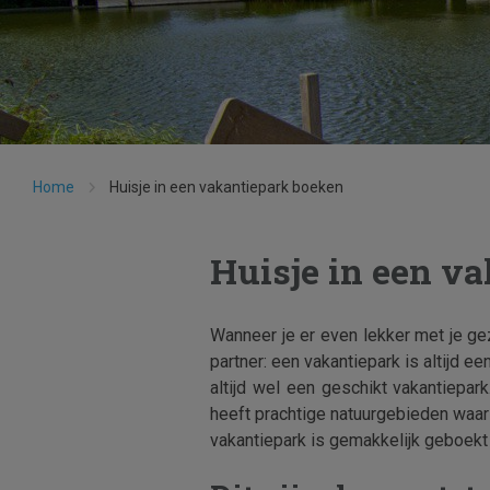
Home
Huisje in een vakantiepark boeken
Huisje in een v
Wanneer je er even lekker met je gez
partner: een vakantiepark is altijd e
altijd wel een geschikt vakantiepark
heeft prachtige natuurgebieden waar j
vakantiepark is gemakkelijk geboekt