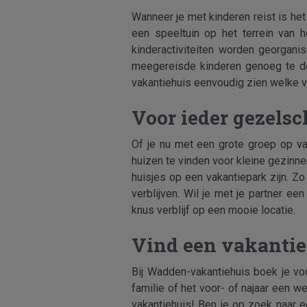
Wanneer je met kinderen reist is het
een speeltuin op het terrein van
kinderactiviteiten worden georgan
meegereisde kinderen genoeg te do
vakantiehuis eenvoudig zien welke vo
Voor ieder gezelsc
Of je nu met een grote groep op vak
huizen te vinden voor kleine gezinn
huisjes op een vakantiepark zijn. Z
verblijven. Wil je met je partner 
knus verblijf op een mooie locatie.
Vind een vakantie
Bij Wadden-vakantiehuis boek je vo
familie of het voor- of najaar een w
vakantiehuis! Ben je op zoek naar ee