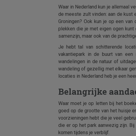
Waar in Nederland kun je allemaal ve
de meeste zult vinden: aan de kust en
Groningen? Ook kun je op een van d
plekken die je met eigen ogen kunt g
samenzijn, maar ook van de prachtig
Je hebt tal van schitterende loca
vakantiepark in de buurt van een
wandelingen in de natuur of uitdage
wandeling of gezellig met elkaar ge
locaties in Nederland heb je een heer
Belangrijke aanda
Waar moet je op letten bij het boeke
goed op de grootte van het huisje en 
voorzieningen hebt die je veel gebrui
die er op het park aanwezig zijn. Bi
komen tijdens je verblijf.