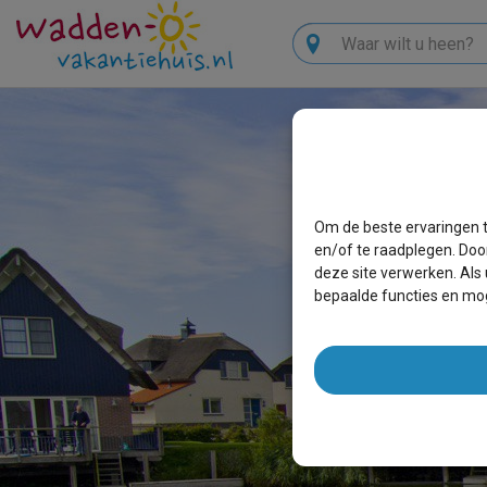
Zoeken
Om de beste ervaringen t
en/of te raadplegen. Doo
deze site verwerken. Als
bepaalde functies en mog
HUISJ