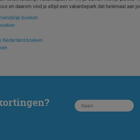
oos en daarom vind je altijd een vakantiepark dat helemaal aan 
riendelijk boeken
 boeken
en Nederland boeken
ken
kortingen?