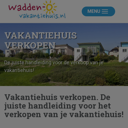
MENU
VAKANTIEHUIS
VERKOPEN
De juiste handleiding voor de verkoop van je
vakantiehuis!
Vakantiehuis verkopen. De
juiste handleiding voor het
verkopen van je vakantiehuis!