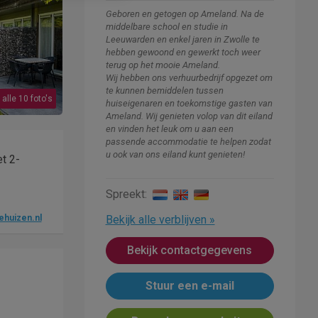
Geboren en getogen op Ameland. Na de
middelbare school en studie in
Leeuwarden en enkel jaren in Zwolle te
hebben gewoond en gewerkt toch weer
terug op het mooie Ameland.
Wij hebben ons verhuurbedrijf opgezet om
te kunnen bemiddelen tussen
 alle 10 foto's
huiseigenaren en toekomstige gasten van
Ameland. Wij genieten volop van dit eiland
en vinden het leuk om u aan een
passende accommodatie te helpen zodat
u ook van ons eiland kunt genieten!
t 2-
Spreekt:
ehuizen.nl
Bekijk alle verblijven »
Bekijk contactgegevens
Stuur een e-mail