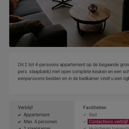
Dit 2 tot 4-persoons appartement op de begaande gron
pers. slaapbank) met open complete keuken en een schu
eenpersoons bedden en in de badkamer vindt u een ligb
Verblijf
Faciliteiten
Appartement
Bad
Max. 4 personen
Contactloos verblijf
1 slaapkamer
Huisdieren toegest