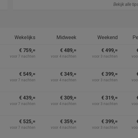
Bekijk alle ti
Wekelijks
Midweek
Weekend
Pe
€ 759,=
€ 489,=
€ 499,=
voor 7 nachten
voor 4 nachten
voor 3 nachten
voo
€ 549,=
€ 349,=
€ 399,=
voor 7 nachten
voor 4 nachten
voor 3 nachten
voo
€ 439,=
€ 309,=
€ 319,=
voor 7 nachten
voor 4 nachten
voor 3 nachten
voo
€ 525,=
€ 359,=
€ 399,=
voor 7 nachten
voor 4 nachten
voor 3 nachten
voo