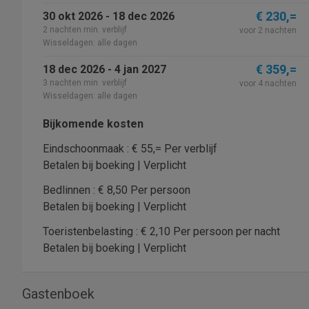
€ 230,=
30 okt 2026 - 18 dec 2026
2 nachten min. verblijf
voor 2 nachten
Wisseldagen: alle dagen
€ 359,=
18 dec 2026 - 4 jan 2027
3 nachten min. verblijf
voor 4 nachten
Wisseldagen: alle dagen
Bijkomende kosten
Eindschoonmaak : € 55,= Per verblijf
Betalen bij boeking | Verplicht
Bedlinnen : € 8,50 Per persoon
Betalen bij boeking | Verplicht
Toeristenbelasting : € 2,10 Per persoon per nacht
Betalen bij boeking | Verplicht
Gastenboek