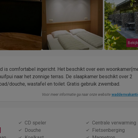
Bekijk
d is comfortabel ingericht. Het beschikt over een woonkamer(me
ifpui naar het zonnige terras. De slaapkamer beschikt over 2
ad/douche, wastafel en toilet. Gratis gebruik zwembad.
Voor meer informatie ga naar onze website
waddenvakanti
CD speler
Centrale verwarming
Douche
Fietsenberging
aan
Koelkast
Magnetron