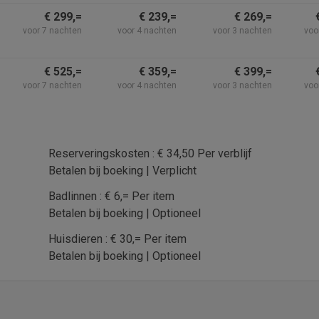
€ 299,=
€ 239,=
€ 269,=
voor 7 nachten
voor 4 nachten
voor 3 nachten
voo
€ 525,=
€ 359,=
€ 399,=
voor 7 nachten
voor 4 nachten
voor 3 nachten
voo
Reserveringskosten : € 34,50 Per verblijf
Betalen bij boeking | Verplicht
Badlinnen : € 6,= Per item
Betalen bij boeking | Optioneel
Huisdieren : € 30,= Per item
Betalen bij boeking | Optioneel