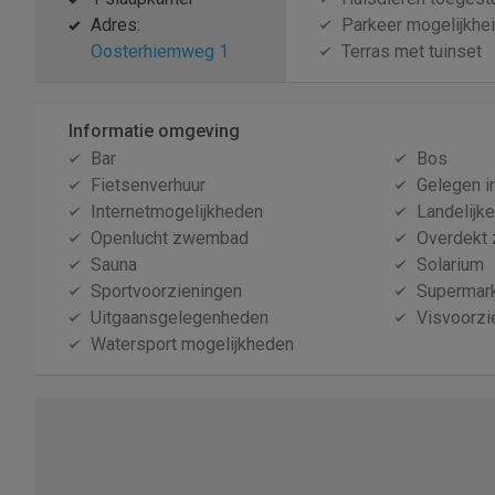
Adres:
Parkeer mogelijkhe
Oosterhiemweg 1
Terras met tuinset
Informatie omgeving
Bar
Bos
Fietsenverhuur
Gelegen i
Internetmogelijkheden
Landelijk
Openlucht zwembad
Overdekt
Sauna
Solarium
Sportvoorzieningen
Supermarkt
Uitgaansgelegenheden
Visvoorzi
Watersport mogelijkheden