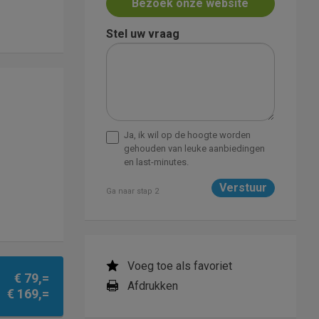
Bezoek onze website
Stel uw vraag
Ja, ik wil op de hoogte worden
gehouden van leuke aanbiedingen
en last-minutes.
Ga naar stap 2
Voeg toe als favoriet
€ 79,=
Afdrukken
€ 169,=