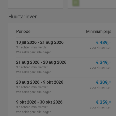
31
Huurtarieven
Periode
Minimum prijs
€ 489,=
10 jul 2026 - 21 aug 2026
3 nachten min. verblijf
voor 4 nachten
Wisseldagen: alle dagen
€ 349,=
21 aug 2026 - 28 aug 2026
3 nachten min. verblijf
voor 4 nachten
Wisseldagen: alle dagen
€ 309,=
28 aug 2026 - 9 okt 2026
3 nachten min. verblijf
voor 4 nachten
Wisseldagen: alle dagen
€ 359,=
9 okt 2026 - 30 okt 2026
3 nachten min. verblijf
voor 4 nachten
Wisseldagen: alle dagen