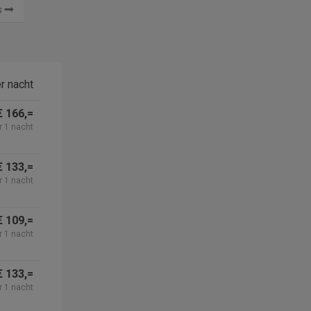
ps
r nacht
€ 166,=
r 1 nacht
€ 133,=
r 1 nacht
€ 109,=
r 1 nacht
€ 133,=
r 1 nacht