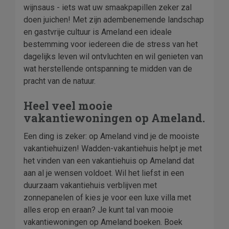
wijnsaus - iets wat uw smaakpapillen zeker zal
doen juichen! Met zijn adembenemende landschap
en gastvrije cultuur is Ameland een ideale
bestemming voor iedereen die de stress van het
dagelijks leven wil ontvluchten en wil genieten van
wat herstellende ontspanning te midden van de
pracht van de natuur.
Heel veel mooie
vakantiewoningen op Ameland.
Een ding is zeker: op Ameland vind je de mooiste
vakantiehuizen! Wadden-vakantiehuis helpt je met
het vinden van een vakantiehuis op Ameland dat
aan al je wensen voldoet. Wil het liefst in een
duurzaam vakantiehuis verblijven met
zonnepanelen of kies je voor een luxe villa met
alles erop en eraan? Je kunt tal van mooie
vakantiewoningen op Ameland boeken. Boek