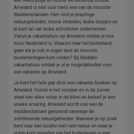
een veelzijdige en vooral verrassende locatie.
Ameland is niet voor niets een van de mooiste
Waddeneilanden. Hier vind je prachtige
natuurgebieden, mooie stranden, leuke dorpjes en
je kunt tal van leuke activiteiten ondernemen.
Vanuit je vakantiehuis op Ameland ontdek je hoe
mooi Nederland is. Waarom naar het buitenland
gaan als je ook in eigen land de mooiste
bestemmingen kunt vinden? Bij Wadden-
vakantiehuis ontdek je al je mogelijkheden voor
een vakantie op Ameland.
Je kunt het hele jaar door een vakantie boeken op
Ameland. Vooral in het voorjaar en in de zomer
staat hier alles volop in de bloei en beleef je een
unieke ervaring. Ameland wordt ook wel de
waddendiamant genoemd vanwege de
schitterende natuurgebieden. Wanneer je op zoek
bent naar een locatie met veel natuur en waar je
volop kunt genieten van het buitenleven is een