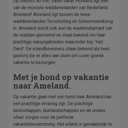
Op slechts 40 min. varen vanaf Holwerd ligt één
van de mooiste waddeneilanden van Nederland:
Ameland! Ameland ligt tussen de twee
waddeneilanden Terschelling en Schiermonnikoog
in. Ameland wordt ook wel de waddendiamant van
de wadden genoemd en staat bekend om haar
prachtige natuurgebieden waaronder bijv 'Het
Oerd'. De eilandbewoners staan bekend als heel
gastvrij die er alles aan doen om u een goede
vakantie te bezorgen.
Met je hond op vakantie
naar Ameland.
Op vakantie gaan met een hond naar Ameland kan
een prachtige ervaring zijn. De prachtige
landschappen, duinlandschappen en de unieke
sfeer zorgen voor de perfecte
vakantiebestemming. Het eiland is gemakkelijk te