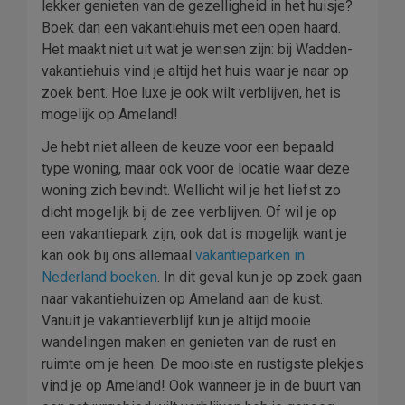
lekker genieten van de gezelligheid in het huisje?
Boek dan een vakantiehuis met een open haard.
Het maakt niet uit wat je wensen zijn: bij Wadden-
vakantiehuis vind je altijd het huis waar je naar op
zoek bent. Hoe luxe je ook wilt verblijven, het is
mogelijk op Ameland!
Je hebt niet alleen de keuze voor een bepaald
type woning, maar ook voor de locatie waar deze
woning zich bevindt. Wellicht wil je het liefst zo
dicht mogelijk bij de zee verblijven. Of wil je op
een vakantiepark zijn, ook dat is mogelijk want je
kan ook bij ons allemaal
vakantieparken in
Nederland boeken
. In dit geval kun je op zoek gaan
naar vakantiehuizen op Ameland aan de kust.
Vanuit je vakantieverblijf kun je altijd mooie
wandelingen maken en genieten van de rust en
ruimte om je heen. De mooiste en rustigste plekjes
vind je op Ameland! Ook wanneer je in de buurt van