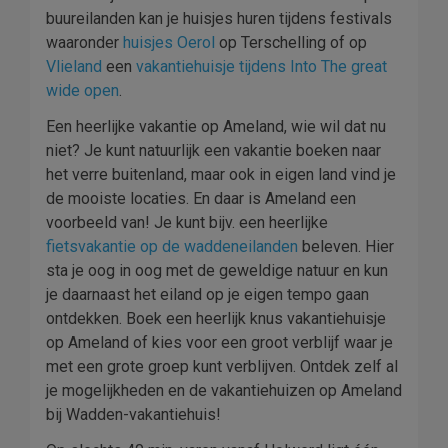
buureilanden kan je huisjes huren tijdens festivals
waaronder
huisjes Oerol
op Terschelling of op
Vlieland
een
vakantiehuisje tijdens Into The great
wide open
.
Een heerlijke vakantie op Ameland, wie wil dat nu
niet? Je kunt natuurlijk een vakantie boeken naar
het verre buitenland, maar ook in eigen land vind je
de mooiste locaties. En daar is Ameland een
voorbeeld van! Je kunt bijv. een heerlijke
fietsvakantie op de waddeneilanden
beleven. Hier
sta je oog in oog met de geweldige natuur en kun
je daarnaast het eiland op je eigen tempo gaan
ontdekken. Boek een heerlijk knus vakantiehuisje
op Ameland of kies voor een groot verblijf waar je
met een grote groep kunt verblijven. Ontdek zelf al
je mogelijkheden en de vakantiehuizen op Ameland
bij Wadden-vakantiehuis!