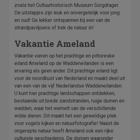
zoals het Cultuurhistorisch Museum Sorgdrager.
De uitstapjes zijn leuk en onvergetelijk voor jong
en oud! Ga lekker ontspannen bij een van de
strandpaviljoens of trek de natuur in!
Vakantie Ameland
Vakantie vieren op het prachtige en pittoreske
eiland Ameland op de Waddeneilanden is een
ervaring als geen ander. Dit prachtige eiland ligt
voor de noordkust van Nederland en maakt deel uit
van een van de vijf Nederlandse Waddeneilanden.
U kunt hier prachtige landschappen ontdekken,
bestaande uit brede zandstranden, ruige duinen en
wadden, waar het wemelt van de verschillende
wilde dieren. Dit maakt het een geweldige plek
voor vogels kijken en natuurfotografie! Naast de
ongerepte natuur heeft Ameland ook een rijke
culturele geschiedenis. De dorpen waaronder