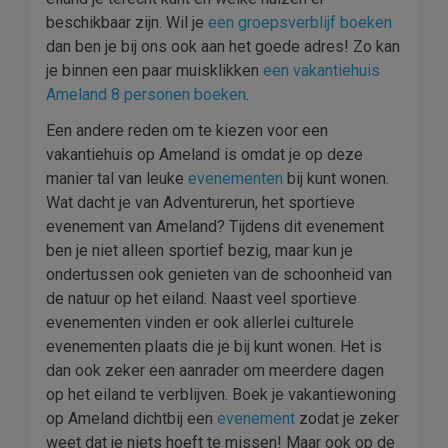
beschikbaar zijn. Wil je
een groepsverblijf boeken
dan ben je bij ons ook aan het goede adres! Zo kan
je binnen een paar muisklikken
een vakantiehuis
Ameland 8 personen boeken
.
Een andere reden om te kiezen voor een
vakantiehuis op Ameland is omdat je op deze
manier tal van leuke
evenementen
bij kunt wonen.
Wat dacht je van Adventurerun, het sportieve
evenement van Ameland? Tijdens dit evenement
ben je niet alleen sportief bezig, maar kun je
ondertussen ook genieten van de schoonheid van
de natuur op het eiland. Naast veel sportieve
evenementen vinden er ook allerlei culturele
evenementen plaats die je bij kunt wonen. Het is
dan ook zeker een aanrader om meerdere dagen
op het eiland te verblijven. Boek je vakantiewoning
op Ameland dichtbij een
evenement
zodat je zeker
weet dat je niets hoeft te missen! Maar ook op de