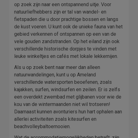
op zoek zijn naar een ontspannend uitje. Voor
natuurliefhebbers zijn er tal van wandel- en
fietspaden die u door prachtige bossen en langs
de kust voeren. U kunt ook de unieke fauna van het
gebied verkennen of ontspannen op een van de
vele gouden zandstranden. Op het eiland zijn ook
verschillende historische dorpjes te vinden met
leuke winkeltjes en cafés met lokale lekkernijen.
Als u op zoek bent naar meer dan alleen
natuurwandelingen, kunt u op Ameland
verschillende watersporten beoefenen, zoals
kajakken, surfen, windsurfen en zeilen. Er is zelfs
een overdekt zwembad met glijbanen voor wie de
kou van de wintermaanden niet wil trotseren!
Daarnaast kunnen avonturiers hun hart ophalen aan
allerlei activiteiten zoals kitesurfen en
beachvolleybaltoernooien.
Wat de accommodatiemogelijkheden betreft, zijn