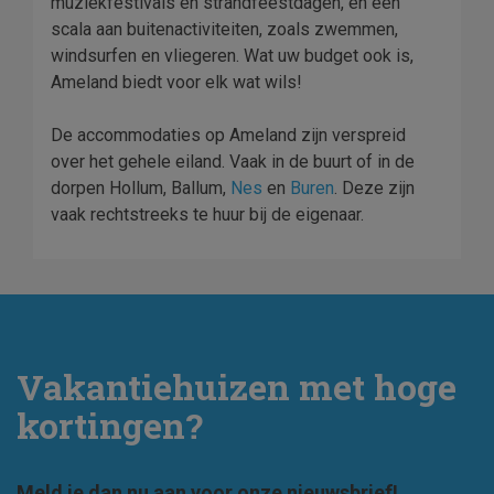
muziekfestivals en strandfeestdagen, en een
scala aan buitenactiviteiten, zoals zwemmen,
windsurfen en vliegeren. Wat uw budget ook is,
Ameland biedt voor elk wat wils!
De accommodaties op Ameland zijn verspreid
over het gehele eiland. Vaak in de buurt of in de
dorpen Hollum, Ballum,
Nes
en
Buren
. Deze zijn
vaak rechtstreeks te huur bij de eigenaar.
Vakantiehuizen met hoge
kortingen?
Meld je dan nu aan voor onze nieuwsbrief!