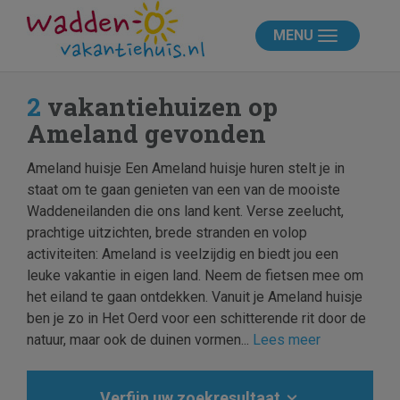
MENU
2
vakantiehuizen op
Ameland gevonden
Ameland huisje Een Ameland huisje huren stelt je in
staat om te gaan genieten van een van de mooiste
Waddeneilanden die ons land kent. Verse zeelucht,
prachtige uitzichten, brede stranden en volop
activiteiten: Ameland is veelzijdig en biedt jou een
leuke vakantie in eigen land. Neem de fietsen mee om
het eiland te gaan ontdekken. Vanuit je Ameland huisje
ben je zo in Het Oerd voor een schitterende rit door de
natuur, maar ook de duinen vormen...
Lees meer
Verfijn uw zoekresultaat