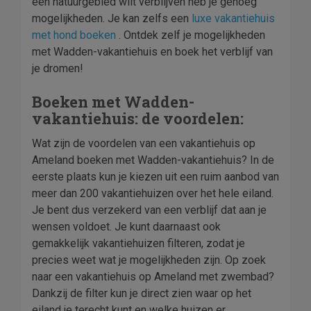
een natuurgebied wilt verblijven heb je genoeg
mogelijkheden. Je kan zelfs een
luxe vakantiehuis
met hond boeken
. Ontdek zelf je mogelijkheden
met Wadden-vakantiehuis en boek het verblijf van
je dromen!
Boeken met Wadden-
vakantiehuis: de voordelen:
Wat zijn de voordelen van een vakantiehuis op
Ameland boeken met Wadden-vakantiehuis? In de
eerste plaats kun je kiezen uit een ruim aanbod van
meer dan 200 vakantiehuizen over het hele eiland.
Je bent dus verzekerd van een verblijf dat aan je
wensen voldoet. Je kunt daarnaast ook
gemakkelijk vakantiehuizen filteren, zodat je
precies weet wat je mogelijkheden zijn. Op zoek
naar een vakantiehuis op Ameland met zwembad?
Dankzij de filter kun je direct zien waar op het
eiland je terecht kunt en welke huizen er