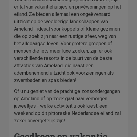
er tal van vakantiehuisjes en privéwoningen op het
eiland. Ze bieden allemaal een ongeëvenaard
uitzicht op de weelderige landschappen van
Ameland - ideaal voor koppels of kleine gezinnen
die op zoek zijn naar een rustige sfeer, weg van
het alledaagse leven. Voor grotere groepen of
mensen die iets meer luxe zoeken, zijn er ook
verschillende resorts in de buurt van de beste
attracties van Ameland, die naast een
adembenemend uitzicht ook voorzieningen als
zwembaden en spa's bieden!
Of u nu geniet van de prachtige zonsondergangen
op Ameland of op zoek gaat naar verborgen
juweeltjes - welke activiteit u ook kiest, een
weekend op dit pittoreske Nederlandse eiland zal
zeker onvergetelijk zijn!
Goedkoop op vakantie