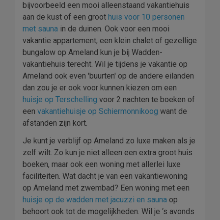
bijvoorbeeld een mooi alleenstaand vakantiehuis
aan de kust of een groot
huis voor 10 personen
met sauna
in de duinen. Ook voor een mooi
vakantie appartement, een klein chalet of gezellige
bungalow op Ameland kun je bij Wadden-
vakantiehuis terecht. Wil je tijdens je vakantie op
Ameland ook even 'buurten' op de andere eilanden
dan zou je er ook voor kunnen kiezen om een
huisje op
Terschelling
voor 2 nachten te boeken of
een
vakantiehuisje op
Schiermonnikoog
want de
afstanden zijn kort.
Je kunt je verblijf op Ameland zo luxe maken als je
zelf wilt. Zo kun je niet alleen een extra groot huis
boeken, maar ook een woning met allerlei luxe
faciliteiten. Wat dacht je van een vakantiewoning
op Ameland met zwembad? Een woning met een
huisje op de wadden met jacuzzi en sauna
op
behoort ook tot de mogelijkheden. Wil je ‘s avonds