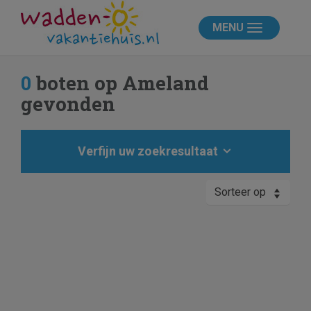
MENU
0
boten op Ameland
gevonden
Verfijn uw zoekresultaat
Sorteer op