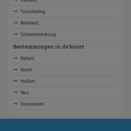
Vlieland
Terschelling
Ameland
Schiermonnikoog
Bestemmingen in de buurt
Ballum
Buren
Hollum
Nes
Roosdunen