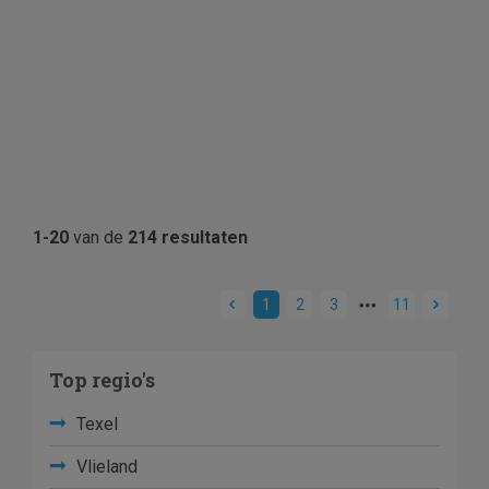
1-20
van de
214 resultaten
1
2
3
11
Top regio's
Texel
Vlieland