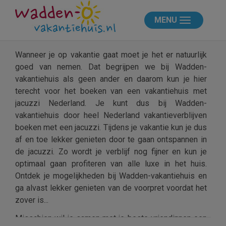
MENU
Wanneer je op vakantie gaat moet je het er natuurlijk
goed van nemen. Dat begrijpen we bij Wadden-
vakantiehuis als geen ander en daarom kun je hier
terecht voor het boeken van een vakantiehuis met
jacuzzi Nederland. Je kunt dus bij Wadden-
vakantiehuis door heel Nederland vakantieverblijven
boeken met een jacuzzi. Tijdens je vakantie kun je dus
af en toe lekker genieten door te gaan ontspannen in
de jacuzzi. Zo wordt je verblijf nog fijner en kun je
optimaal gaan profiteren van alle luxe in het huis.
Ontdek je mogelijkheden bij Wadden-vakantiehuis en
ga alvast lekker genieten van de voorpret voordat het
zover is...
Misschien wil je samen met je beste vriendinnen een