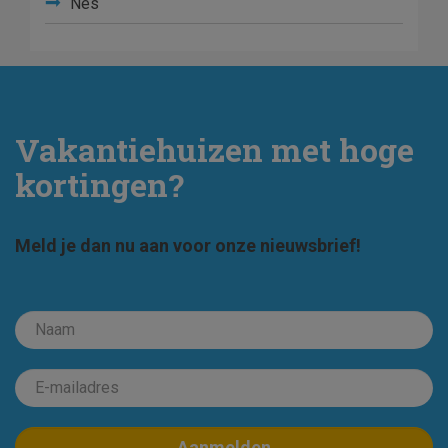
Nes
Vakantiehuizen met hoge
kortingen?
Meld je dan nu aan voor onze nieuwsbrief!