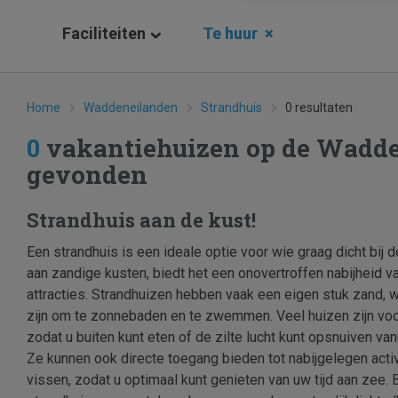
Faciliteiten
Te huur
×
Home
Waddeneilanden
Strandhuis
0 resultaten
0
vakantiehuizen op de Wadd
gevonden
Strandhuis aan de kust!
Een strandhuis is een ideale optie voor wie graag dicht bij 
aan zandige kusten, biedt het een onovertroffen nabijheid v
attracties. Strandhuizen hebben vaak een eigen stuk zand, 
zijn om te zonnebaden en te zwemmen. Veel huizen zijn voo
zodat u buiten kunt eten of de zilte lucht kunt opsnuiven va
Ze kunnen ook directe toegang bieden tot nabijgelegen activ
vissen, zodat u optimaal kunt genieten van uw tijd aan zee