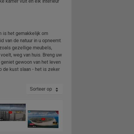
e kamer vult en elk interieur
am is het gemakkelijk om
id van de natuur in u opneemt.
 zoals gezellige meubels,
 voelt, weg van huis. Breng uw
 geniet gewoon van het leven
 de kust slaan - het is zeker
Sorteer op