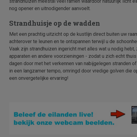
strandhuizen meestal veel ramen waardoor natuurlijk licht elk
nog opener en uitnodigender aanvoelt.
Strandhuisje op de wadden
Met een prachtig uitzicht op de kustlijn direct buiten uw ra
achterover te leunen en te ontspannen terwijl u de schoonhe
Vaak zijn strandhuizen ingericht met alles wat u nodig hebt,
apparaten en andere voorzieningen - zodat u zich echt thuis
dagen door met het verkennen van nabijgelegen stranden of
in een langzamer tempo, omringd door vredige golven die op
een onvergetelijke ervaring!