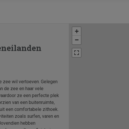
+
−
eneilanden
de zee wil vertoeven. Gelegen
an de zee en haar vele
waardoor ze een perfecte plek
rzien van een buitenruimte,
nuit een comfortabele zithoek.
iteiten zoals surfen, varen en
. Bovendien hebben