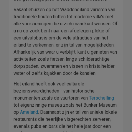
Vakantiehuizen op het Waddeneiland variëren van
traditionele houten hutten tot moderne villa's met
alle voorzieningen die u zich maar kunt wensen. Of
u nu op zoek bent naar een afgelegen plekje of
een uitvalsbasis om de vele attracties van het
eiland te verkennen, er zijn tal van mogelijkheden.
Afhankelijk van waar u verblijft, kunt u genieten van
activiteiten zoals fietsen langs schilderachtige
dorpspaden, zwemmen en vissen in kristalhelder
water of zelfs kajakken door de kanalen
Het eiland heeft ook veel culturele
bezienswaardigheden - van historische
monumenten zoals de vuurtoren van
Terschelling
tot eigenzinnige musea zoals het Bunker Museum
op
Ameland
. Daarnaast zijn er tal van unieke lokale
restaurants die heerlijke visgerechten serveren,
evenals pubs en bars die het hele jaar door een