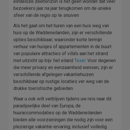
eindeloze zeehorizon is het geen wonder dat veel
bezoekers jaar na jaar terugkomen om de unieke
sfeer van de regio op te snuiven
Als het gaat om het huren van een huis weg van
huis op de Waddeneilanden, zijn er verschillende
opties beschikbaar; waaronder korte termijn
verhuur van huisjes of appartementen in de buurt
van populaire attracties of villa's aan het strand
met uitzicht op bijv. het eiland
Texel
. Voor degenen
die meer privacy en eenzaamheid wensen, zijn er
verschillende afgelegen vakantiehuizen
beschikbaar op rustige locaties ver weg van de
drukke toeristische gebieden
Waar u ook wilt verblijven tijdens uw reis naar dit
paradijselijke deel van Europa, de
huuraccommodaties op de Waddeneilanden
bieden alle voorzieningen die nodig zijn voor een
plezierige vakantie-ervaring; inclusief volledig