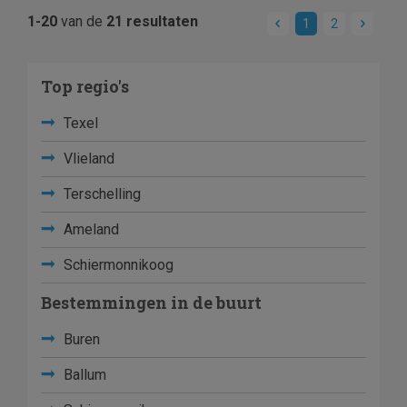
1-20
van de
21 resultaten
1
2
Top regio's
Texel
Vlieland
Terschelling
Ameland
Schiermonnikoog
Bestemmingen in de buurt
Buren
Ballum