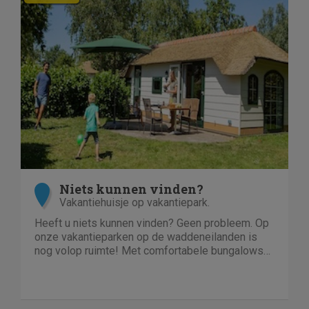
Niets kunnen vinden?
Vakantiehuisje op vakantiepark.
Heeft u niets kunnen vinden? Geen probleem. Op
onze vakantieparken op de waddeneilanden is
nog volop ruimte! Met comfortabele bungalows
en luxe villa's direct aan het strand of in het bos.
En echt niet duur!