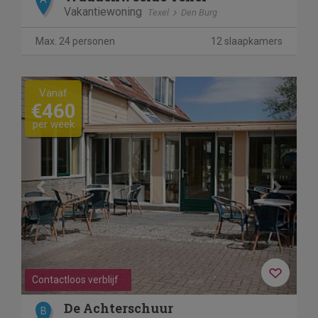
Vakantiewoning
Texel
Den Burg
Max. 24 personen
12 slaapkamers
Previous
Next
Vanaf
€460
per week
Contactloos verblijf
De Achterschuur
B