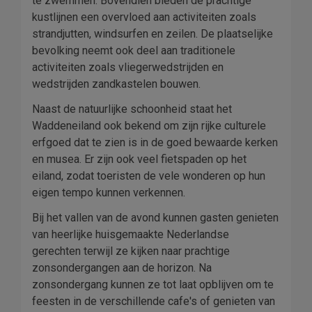
te zwemmen. Bovendien bieden de prachtige
kustlijnen een overvloed aan activiteiten zoals
strandjutten, windsurfen en zeilen. De plaatselijke
bevolking neemt ook deel aan traditionele
activiteiten zoals vliegerwedstrijden en
wedstrijden zandkastelen bouwen.
Naast de natuurlijke schoonheid staat het
Waddeneiland ook bekend om zijn rijke culturele
erfgoed dat te zien is in de goed bewaarde kerken
en musea. Er zijn ook veel fietspaden op het
eiland, zodat toeristen de vele wonderen op hun
eigen tempo kunnen verkennen.
Bij het vallen van de avond kunnen gasten genieten
van heerlijke huisgemaakte Nederlandse
gerechten terwijl ze kijken naar prachtige
zonsondergangen aan de horizon. Na
zonsondergang kunnen ze tot laat opblijven om te
feesten in de verschillende cafe's of genieten van