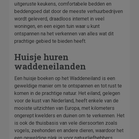
uitgeruste keukens, comfortabele bedden en
beddengoed dat door de meeste verhuurbedrijven
wordt geleverd, draadloos internet in veel
woningen, en een eigen tuin waar u kunt
ontspannen na het verkennen van alles wat dit
prachtige gebied te bieden heeft.
Huisje huren
waddeneilanden
Een huisje boeken op het Waddeneiland is een
geweldige manier om te ontspannen en tot rust te
komen in de prachtige natuur. Het eiland, gelegen
voor de kust van Nederland, heeft enkele van de
mooiste uitzichten van Europa, met kilometers
ongerept kwelders en duinen om te verkennen. Het
is ook de thuisbasis van vele diersoorten zoals
vogels, zeehonden en andere dieren, waardoor het
een geweldige plek is voor natuurliefhebbers