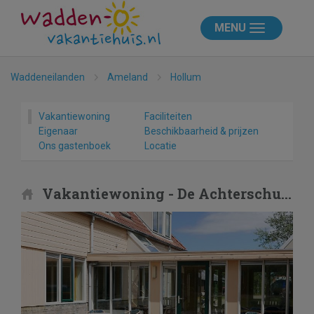
MENU
Waddeneilanden
Ameland
Hollum
Vakantiewoning
Faciliteiten
Eigenaar
Beschikbaarheid & prijzen
Ons gastenboek
Locatie
Vakantiewoning - De Achterschuur