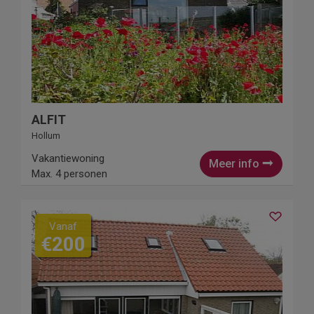
ALFIT
Hollum
Vakantiewoning
Meer info
Max. 4 personen
Vanaf
€200