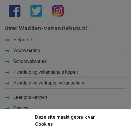
Over Wadden-vakantiehuis.nl
Helpdesk
Voorwaarden
Schoolvakanties
Handleiding vakantiehuis kopen
Handleiding verkopen vakantiehuis
Leer ons kennen
Privacy
Deze site maakt gebruik van
Links
Cookies
Sitemap