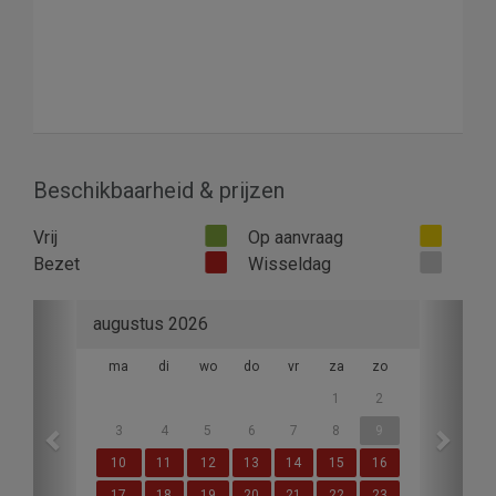
Beschikbaarheid & prijzen
Vrij
Op aanvraag
Bezet
Wisseldag
Previous
Next
augustus 2026
ma
di
wo
do
vr
za
zo
1
2
3
4
5
6
7
8
9
10
11
12
13
14
15
16
17
18
19
20
21
22
23