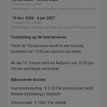
3 nachten min. verblijf
Wisseldagen: maandag, dinsdag, woensdag, donderdag, vrijdag, zater
18 dec 2026 - 4 jan 2027
3 nachten min. verblijf
Wisseldagen: maandag, dinsdag, woensdag, donderdag, vrijdag, zater
Toelichting op de huurtarieven
Vanaf de 13e persoon wordt er een toeslag
berekend van 15,50 per persoon per nacht.
Ab der 13. Person wird ein Aufpreis von 15,50 pro
Person und Nacht verrechnet.
Bijkomende kosten
Toeristenbelasting : € 2,10 Per persoon per nacht
Betalen bij boeking | Verplicht
Schoonmaak : € 150,= Per verblijf