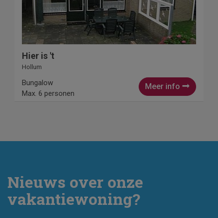
Hier is 't
Hollum
Bungalow
Meer info
Max. 6 personen
Nieuws over onze
vakantiewoning?