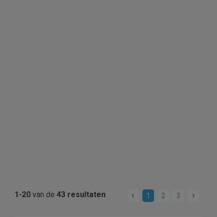
1-20
van de
43 resultaten
1
2
3