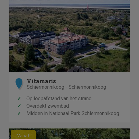
Vitamaris
I
Schiermonnikoog - Schiermonnikoog
✓
Op loopafstand van het strand
✓
Overdekt zwembad
✓
Midden in Nationaal Park Schiermonnikoog
Previous
Next
Vanaf