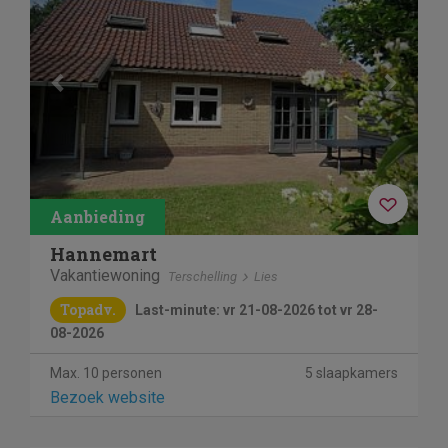
Hannemart
Vakantiewoning
Terschelling
Lies
Topadv.
Last-minute: vr 21-08-2026 tot vr 28-
08-2026
Max. 10 personen
5 slaapkamers
Bezoek website