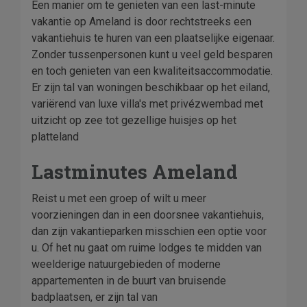
Een manier om te genieten van een last-minute
vakantie op Ameland is door rechtstreeks een
vakantiehuis te huren van een plaatselijke eigenaar.
Zonder tussenpersonen kunt u veel geld besparen
en toch genieten van een kwaliteitsaccommodatie.
Er zijn tal van woningen beschikbaar op het eiland,
variërend van luxe villa's met privézwembad met
uitzicht op zee tot gezellige huisjes op het
platteland
Lastminutes Ameland
Reist u met een groep of wilt u meer
voorzieningen dan in een doorsnee vakantiehuis,
dan zijn vakantieparken misschien een optie voor
u. Of het nu gaat om ruime lodges te midden van
weelderige natuurgebieden of moderne
appartementen in de buurt van bruisende
badplaatsen, er zijn tal van