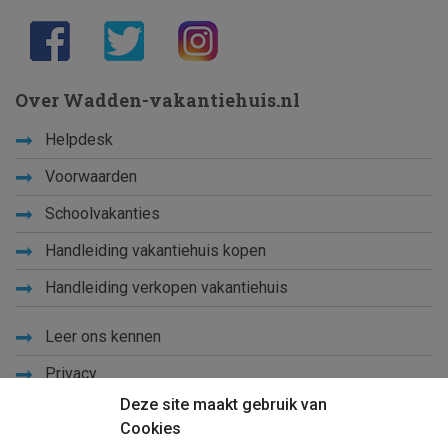
Over Wadden-vakantiehuis.nl
Helpdesk
Voorwaarden
Schoolvakanties
Handleiding vakantiehuis kopen
Handleiding verkopen vakantiehuis
Leer ons kennen
Privacy
Deze site maakt gebruik van
Links
Cookies
Sitemap