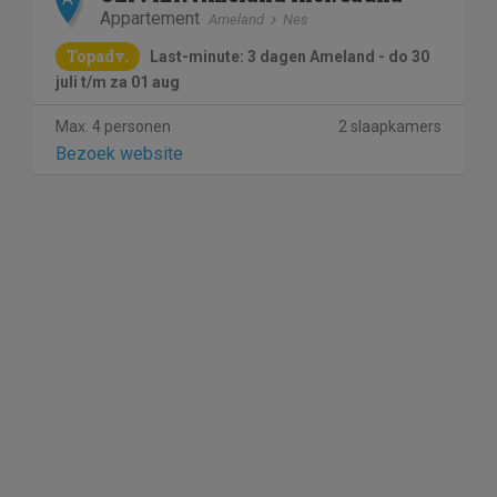
Appartement
Ameland
Nes
Topadv.
Last-minute: 3 dagen Ameland - do 30
juli t/m za 01 aug
Max. 4 personen
2 slaapkamers
Bezoek website