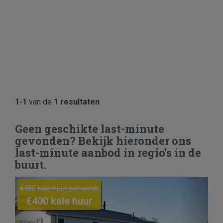
1-1
van de
1 resultaten
Geen geschikte last-minute
gevonden? Bekijk hieronder ons
last-minute aanbod in regio's in de
buurt.
Previous
Next
€480 kale huur per week
€400 kale huur