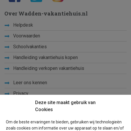
Over Wadden-vakantiehuis.nl
Helpdesk
Voorwaarden
Schoolvakanties
Handleiding vakantiehuis kopen
Handleiding verkopen vakantiehuis
Leer ons kennen
Privacy
Deze site maakt gebruik van
Links
Cookies
Sitemap
Om de beste ervaringen te bieden, gebruiken wij technologieën
Blog
zoals cookies om informatie over uw apparaat op te slaan en/of