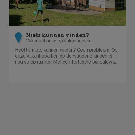
Niets kunnen vinden?
Vakantiehuisje op vakantiepark.
Heeft u niets kunnen vinden? Geen probleem. Op
onze vakantieparken op de waddeneilanden is
nog volop ruimte! Met comfortabele bungalows
en luxe villa's direct aan het strand of in het bos.
En echt niet duur!