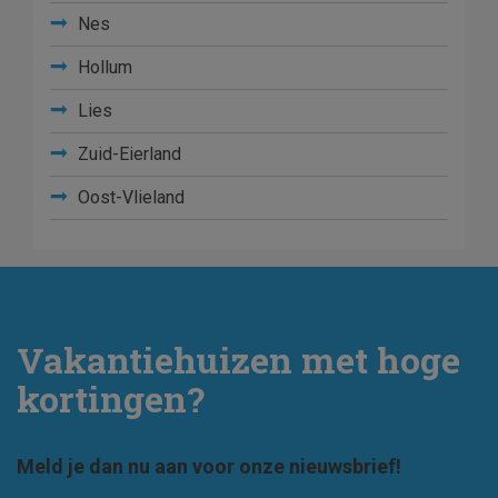
Nes
Hollum
Lies
Zuid-Eierland
Oost-Vlieland
Vakantiehuizen met hoge
kortingen?
Meld je dan nu aan voor onze nieuwsbrief!