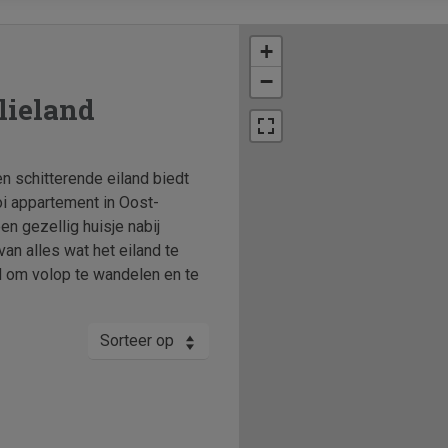
+
−
lieland
en schitterende eiland biedt
oi appartement in Oost-
n gezellig huisje nabij
van alles wat het eiland te
id om volop te wandelen en te
Sorteer op