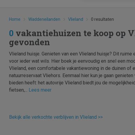
Home
Waddeneilanden
Vlieland
0 resultaten
0
vakantiehuizen te koop op V
gevonden
Vlieland huisje. Genieten van een Vlieland huisje? Dit ruime 
voor ieder wat wils. Hier boek je eenvoudig en snel een mo
Vlieland, een comfortabele vakantiewoning in de duinen of ee
natuurreservaat Vliehors. Eenmaal hier kun je gaan genieten 
bieden heeft: het autovrije Vlieland biedt jou de mogelijkhe
fietsen,...
Lees meer
Bekijk alle verkochte verblijven in Vlieland >>