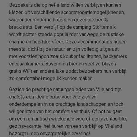
Bezoekers die op het eiland willen verblijven kunnen
kiezen uit verschillende accommodatiemogelijkheden,
waaronder moderne hotels en gezellige bed &
breakfasts. Een verblijf op de camping Stortemelk
wordt echter steeds populairder vanwege de rustieke
charme en heerlijke sfeer. Deze accommodaties liggen
meestal dicht bij de natuur en zijn volledig uitgerust
met voorzieningen zoals keukenfaciliteiten, badkamers
en slaapkamers. Bovendien bieden veel verblijven
gratis WiFi en andere luxe zodat bezoekers hun verblijf
zo comfortabel mogelijk kunnen maken.
Gezien de prachtige natuurgebieden van Vlieland zijn
chalets een ideale optie voor wie zich wil
onderdompelen in de prachtige landschappen en toch
wil genieten van het comfort van thuis. Of het nu gaat
om een romantisch weekendje weg of een avontuurlijke
gezinsvakantie, het huren van een verblijf op Vlieland
bezorgt u een onvergetelijke ervaring!