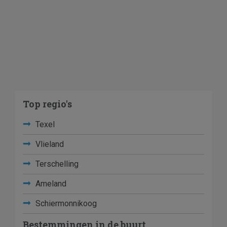
Top regio's
Texel
Vlieland
Terschelling
Ameland
Schiermonnikoog
Bestemmingen in de buurt