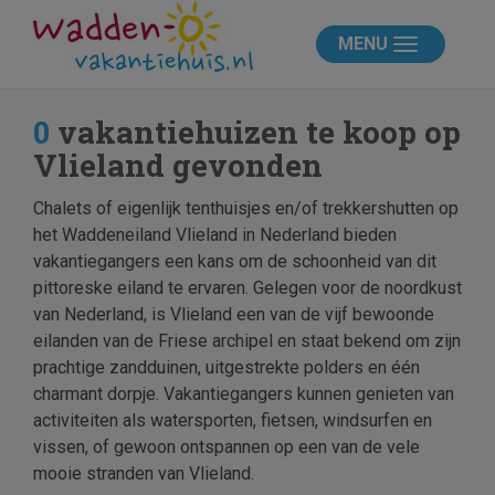
MENU
0
vakantiehuizen te koop op
Vlieland gevonden
Chalets of eigenlijk tenthuisjes en/of trekkershutten op
het Waddeneiland Vlieland in Nederland bieden
vakantiegangers een kans om de schoonheid van dit
pittoreske eiland te ervaren. Gelegen voor de noordkust
van Nederland, is Vlieland een van de vijf bewoonde
eilanden van de Friese archipel en staat bekend om zijn
prachtige zandduinen, uitgestrekte polders en één
charmant dorpje. Vakantiegangers kunnen genieten van
activiteiten als watersporten, fietsen, windsurfen en
vissen, of gewoon ontspannen op een van de vele
mooie stranden van Vlieland.