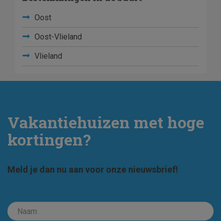
Oost
Oost-Vlieland
Vlieland
Vakantiehuizen met hoge
kortingen?
Meld je dan nu aan voor onze nieuwsbrief!