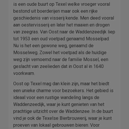
is een oude buurt op Texel welke vroeger vooral
bestond uit boerderijen maar ook een rijke
geschiedenis van visserij kende. Men deed vooral
aan oestervisserij en later het maaien en drogen
van zeegras. Van Oost naar de Waddenzeedijk liep
tot 1953 een oud voetpad genaamd Mosselpad.
Nu is het een gewone weg, genaamd de
Mosselweg. Zowel het voetpad als de huidige
weg zijn vernoemd naar de familie Mossel, een
geslacht van zeelieden dat in Oost al in 1640
voorkwam.
Oost op Texel mag dan klein zijn, maar het biedt
een unieke charme voor bezoekers. Het gebied is
ideaal voor een rustige wandeling langs de
Waddenzeedijk, waar je kunt genieten van het
prachtige uitzicht over de Waddenzee. In de buurt
vind je ook de Texelse Bierbrouwerij, waar je kunt
proeven van lokaal gebrouwen bieren. Voor