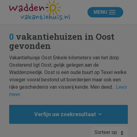
MENU
0
vakantiehuizen in Oost
gevonden
Vakantiehuisje Oost Enkele kilometers van het dorp
Oosterend ligt Oost, gelijk gelegen aan de
Waddenzeedijk. Oost is een oude buurt op Texel welke
vroeger vooral bestond uit boerderijen maar ook een
rijke geschiedenis van visserij kende. Men deed...
Lees
meer
Verfijn uw zoekresultaat
Sorteer op