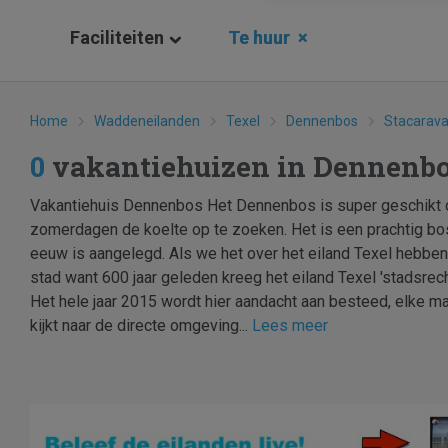
Faciliteiten
Te huur
×
Home
Waddeneilanden
Texel
Dennenbos
Stacarav
0
vakantiehuizen in Dennenb
Vakantiehuis Dennenbos Het Dennenbos is super geschikt 
zomerdagen de koelte op te zoeken. Het is een prachtig bo
eeuw is aangelegd. Als we het over het eiland Texel hebbe
stad want 600 jaar geleden kreeg het eiland Texel 'stadsrec
Het hele jaar 2015 wordt hier aandacht aan besteed, elke ma
kijkt naar de directe omgeving...
Lees meer