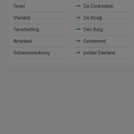
Texel
De Cocksdorp
Vlieland
De Koog
Terschelling
Den Burg
Ameland
Oosterend
Schiermonnikoog
polder Eierland