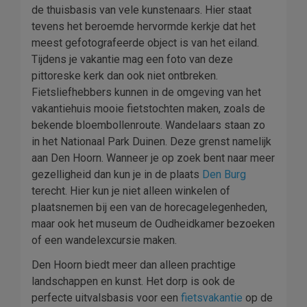
de thuisbasis van vele kunstenaars. Hier staat
tevens het beroemde hervormde kerkje dat het
meest gefotografeerde object is van het eiland.
Tijdens je vakantie mag een foto van deze
pittoreske kerk dan ook niet ontbreken.
Fietsliefhebbers kunnen in de omgeving van het
vakantiehuis mooie fietstochten maken, zoals de
bekende bloembollenroute. Wandelaars staan zo
in het Nationaal Park Duinen. Deze grenst namelijk
aan Den Hoorn. Wanneer je op zoek bent naar meer
gezelligheid dan kun je in de plaats
Den Burg
terecht. Hier kun je niet alleen winkelen of
plaatsnemen bij een van de horecagelegenheden,
maar ook het museum de Oudheidkamer bezoeken
of een wandelexcursie maken.
Den Hoorn biedt meer dan alleen prachtige
landschappen en kunst. Het dorp is ook de
perfecte uitvalsbasis voor een
fietsvakantie
op de