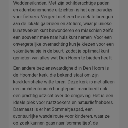
Waddeneilanden. Met zijn schilderachtige paden
en adembenemende uitzichten is het een paradijs
voor fietsers. Vergeet niet een bezoek te brengen
aan de lokale galerieën en ateliers, waar je unieke
kunstwerken kunt bewonderen en misschien zelfs
een souvenir mee naar huis kunt nemen. Voor een
onvergetelijke overnachting kun je kiezen voor een
vakantiehuisje in de buurt, zodat je optimaal kunt
genieten van alles wat Den Hoorn te bieden heeft.
Een andere bezienswaardigheid in Den Hoorn is
de Hoornder kerk, die bekend staat om zijn
karakteristieke witte toren. Deze kerk is niet alleen
een architectonisch hoogtepunt, maar biedt ook
een prachtig uitzicht over de omgeving. Het is een
ideale plek voor rustzoekers en natuurliefhebbers.
Daarnaast is er het Sommeltjespad, een
avontuurlijke wandelroute voor kinderen, waar ze
op zoek kunnen gaan naar 'sommeltjes', de