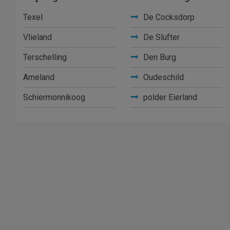
Texel
De Cocksdorp
Vlieland
De Slufter
Terschelling
Den Burg
Ameland
Oudeschild
Schiermonnikoog
polder Eierland