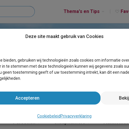
Thema's en Tips
Fav
Deze site maakt gebruik van Cookies
e bieden, gebruiken wij technologieën zoals cookies om informatie ove
r in te stemmen met deze technologieën kunnen wij gegevens zoals sur
 u geen toestemming geeft of uw toestemming intrekt, kan dit een nade
elijkheden.
Accepteren
Beki
Cookiebeleid
Privacyverklaring
Personen
Slaapkamers
Aankomst