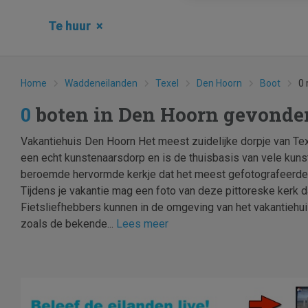
Te huur
×
Home
Waddeneilanden
Texel
Den Hoorn
Boot
0 
0
boten in Den Hoorn gevonde
Vakantiehuis Den Hoorn Het meest zuidelijke dorpje van Texe
een echt kunstenaarsdorp en is de thuisbasis van vele kunst
beroemde hervormde kerkje dat het meest gefotografeerde o
Tijdens je vakantie mag een foto van deze pittoreske kerk d
Fietsliefhebbers kunnen in de omgeving van het vakantiehu
zoals de bekende...
Lees meer