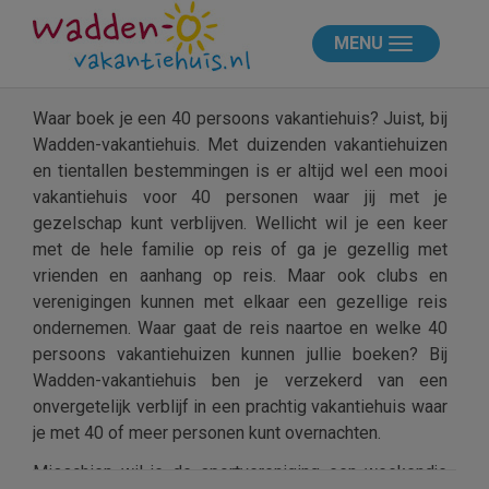
MENU
Waar boek je een 40 persoons vakantiehuis? Juist, bij
Wadden-vakantiehuis. Met duizenden vakantiehuizen
en tientallen bestemmingen is er altijd wel een mooi
vakantiehuis voor 40 personen waar jij met je
gezelschap kunt verblijven. Wellicht wil je een keer
met de hele familie op reis of ga je gezellig met
vrienden en aanhang op reis. Maar ook clubs en
verenigingen kunnen met elkaar een gezellige reis
ondernemen. Waar gaat de reis naartoe en welke 40
persoons vakantiehuizen kunnen jullie boeken? Bij
Wadden-vakantiehuis ben je verzekerd van een
onvergetelijk verblijf in een prachtig vakantiehuis waar
je met 40 of meer personen kunt overnachten.
Misschien wil je de sportvereniging een weekendje