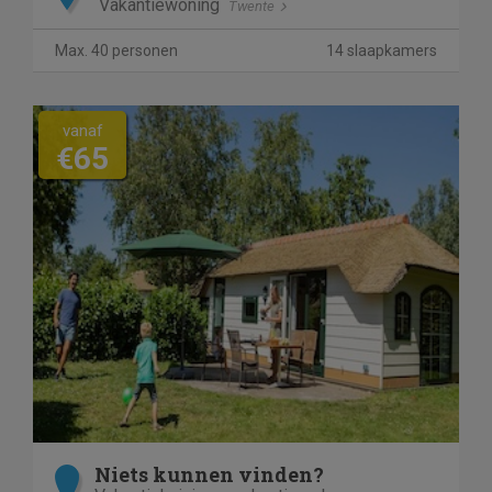
Vakantiewoning
Twente
Max. 40 personen
14 slaapkamers
vanaf
€65
Niets kunnen vinden?