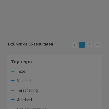
1-20
van de
35 resultaten
1
2
Top regio's
Texel
Vlieland
Terschelling
Ameland