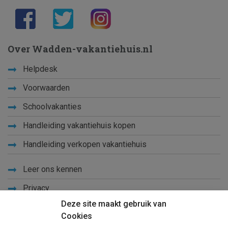
Over Wadden-vakantiehuis.nl
Helpdesk
Voorwaarden
Schoolvakanties
Handleiding vakantiehuis kopen
Handleiding verkopen vakantiehuis
Leer ons kennen
Privacy
Deze site maakt gebruik van
Links
Cookies
Sitemap