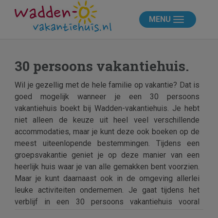
MENU
30 persoons vakantiehuis.
Wil je gezellig met de hele familie op vakantie? Dat is
goed mogelijk wanneer je een 30 persoons
vakantiehuis boekt bij Wadden-vakantiehuis. Je hebt
niet alleen de keuze uit heel veel verschillende
accommodaties, maar je kunt deze ook boeken op de
meest uiteenlopende bestemmingen. Tijdens een
groepsvakantie geniet je op deze manier van een
heerlijk huis waar je van alle gemakken bent voorzien.
Maar je kunt daarnaast ook in de omgeving allerlei
leuke activiteiten ondernemen. Je gaat tijdens het
verblijf in een 30 persoons vakantiehuis vooral
genieten van het samenzijn. Met elkaar maken jullie