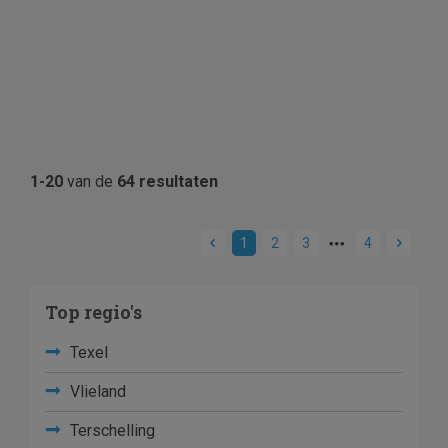
1-20
van de
64 resultaten
1
2
3
4
Top regio's
Texel
Vlieland
Terschelling