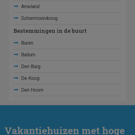
Ameland
Schiermonnikoog
Bestemmingen in de buurt
Buren
Ballum
Den Burg
De Koog
Den Hoorn
Vakantiehuizen met hoge