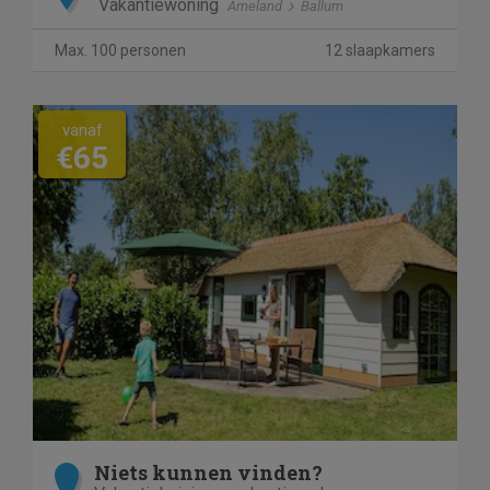
Vakantiewoning
Ameland
Ballum
Max. 100 personen
12 slaapkamers
vanaf
€65
Niets kunnen vinden?