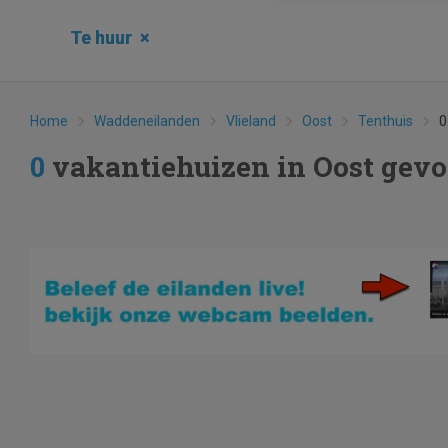
Te huur
×
Home
Waddeneilanden
Vlieland
Oost
Tenthuis
0
0
vakantiehuizen in Oost gev