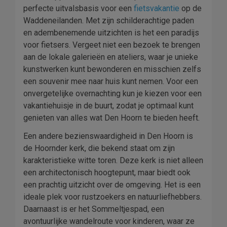
perfecte uitvalsbasis voor een
fietsvakantie
op de
Waddeneilanden. Met zijn schilderachtige paden
en adembenemende uitzichten is het een paradijs
voor fietsers. Vergeet niet een bezoek te brengen
aan de lokale galerieën en ateliers, waar je unieke
kunstwerken kunt bewonderen en misschien zelfs
een souvenir mee naar huis kunt nemen. Voor een
onvergetelijke overnachting kun je kiezen voor een
vakantiehuisje in de buurt, zodat je optimaal kunt
genieten van alles wat Den Hoorn te bieden heeft.
Een andere bezienswaardigheid in Den Hoorn is
de Hoornder kerk, die bekend staat om zijn
karakteristieke witte toren. Deze kerk is niet alleen
een architectonisch hoogtepunt, maar biedt ook
een prachtig uitzicht over de omgeving. Het is een
ideale plek voor rustzoekers en natuurliefhebbers.
Daarnaast is er het Sommeltjespad, een
avontuurlijke wandelroute voor kinderen, waar ze