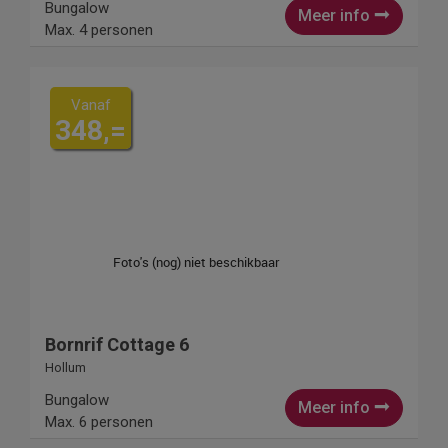
Bungalow
Meer info
Max. 4 personen
Vanaf
348,=
Bornrif Cottage 6
Hollum
Bungalow
Meer info
Max. 6 personen