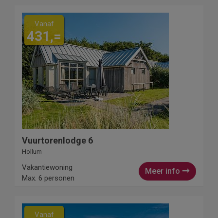
Vanaf
431,=
Vuurtorenlodge 6
Hollum
Vakantiewoning
Meer info
Max. 6 personen
Vanaf