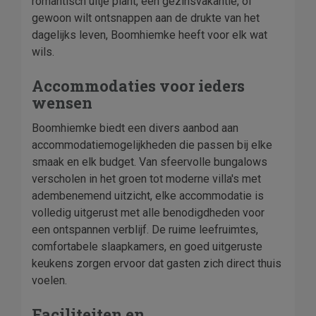
romantisch uitje plant, een gezinsvakantie, of
gewoon wilt ontsnappen aan de drukte van het
dagelijks leven, Boomhiemke heeft voor elk wat
wils.
Accommodaties voor ieders
wensen
Boomhiemke biedt een divers aanbod aan
accommodatiemogelijkheden die passen bij elke
smaak en elk budget. Van sfeervolle bungalows
verscholen in het groen tot moderne villa's met
adembenemend uitzicht, elke accommodatie is
volledig uitgerust met alle benodigdheden voor
een ontspannen verblijf. De ruime leefruimtes,
comfortabele slaapkamers, en goed uitgeruste
keukens zorgen ervoor dat gasten zich direct thuis
voelen.
Faciliteiten en