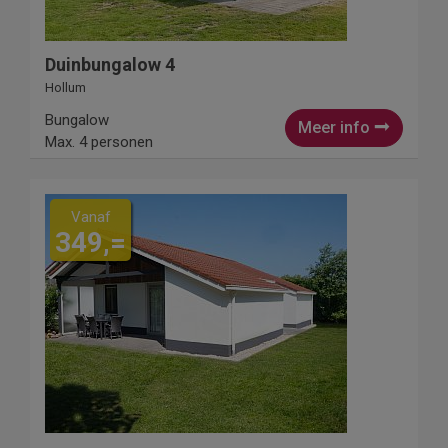
Duinbungalow 4
Hollum
Bungalow
Meer info
Max. 4 personen
Vanaf
349,=