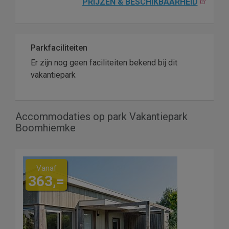
PRIJZEN & BESCHIKBAARHEID
Parkfaciliteiten
Er zijn nog geen faciliteiten bekend bij dit
vakantiepark
Accommodaties op park Vakantiepark
Boomhiemke
Vanaf
363,=