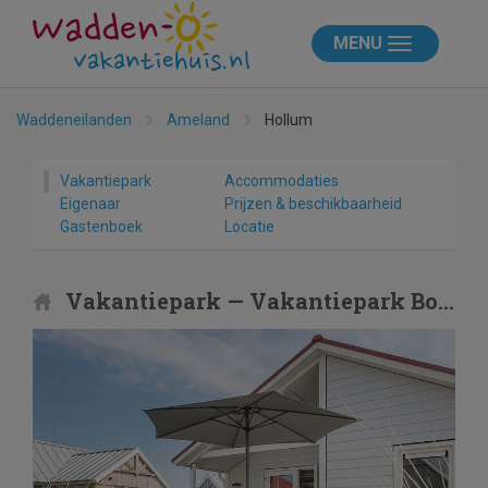
MENU
Waddeneilanden
Ameland
Hollum
Vakantiepark
Accommodaties
Eigenaar
Prijzen & beschikbaarheid
Gastenboek
Locatie
Vakantiepark — Vakantiepark Boomhiemke