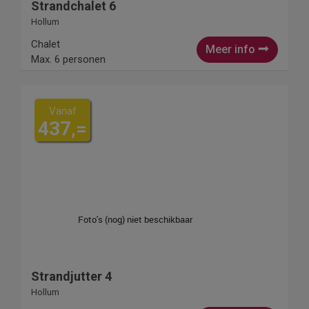
Strandchalet 6
Hollum
Chalet
Meer info
Max. 6 personen
Vanaf
437,=
Strandjutter 4
Hollum