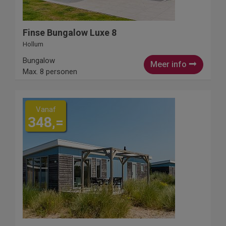
Finse Bungalow Luxe 8
Hollum
Bungalow
Meer info
Max. 8 personen
Vanaf
348,=