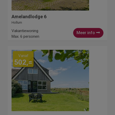
Amelandlodge 6
Hollum
Vakantiewoning
Meer info
Max. 6 personen
Vanaf
502,=