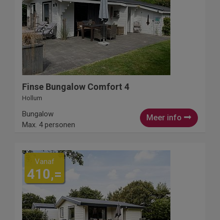
Finse Bungalow Comfort 4
Hollum
Bungalow
Meer info
Max. 4 personen
Vanaf
410,=