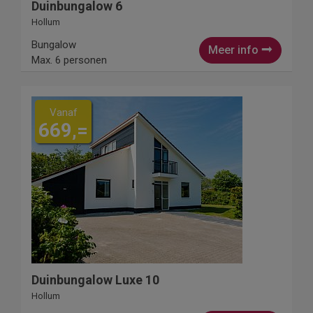
Duinbungalow 6
Hollum
Bungalow
Meer info
Max. 6 personen
Vanaf
669,=
Duinbungalow Luxe 10
Hollum