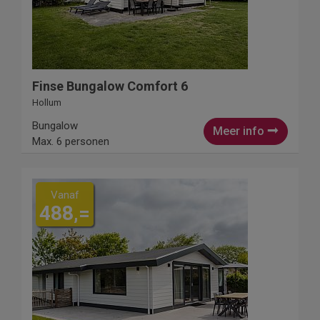
Finse Bungalow Comfort 6
Hollum
Bungalow
Meer info
Max. 6 personen
Vanaf
488,=