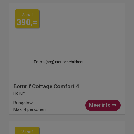
Vanaf
390,=
Bornrif Cottage Comfort 4
Hollum
Bungalow
Meer info
Max. 4 personen
Vanaf