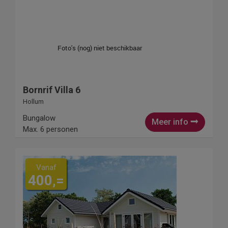
Bornrif Villa 6
Hollum
Bungalow
Meer info
Max. 6 personen
Vanaf
400,=