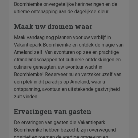
Boomhiemke onvergetelijke herinneringen en de
ultieme ontsnapping aan de dagelijkse sleur.
Maak uw dromen waar
Maak vandaag nog plannen voor uw verblijf in
Vakantiepark Boomhiemke en ontdek de magie van
Ameland zelf. Van avonturen op zee en prachtige
strandlandschappen tot culturele ontdekkingen en
culinaire geneugten, uw avontuur wacht in
Boomhiemke! Reserveer nu en verzeker uzelf van
een plek in dit paradijs op Ameland, waar u
ontspanning, avontuur en uitstekende gastvrijheid
zult vinden.
Ervaringen van gasten
De ervaringen van gasten die Vakantiepark
Boomhiemke hebben bezocht, zijn overwegend
positief en roemen de vredige omgeving en