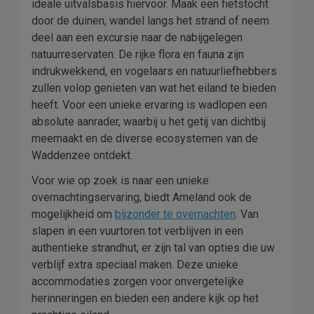
ideale uitvalsbasis hiervoor. Maak een fietstocht
door de duinen, wandel langs het strand of neem
deel aan een excursie naar de nabijgelegen
natuurreservaten. De rijke flora en fauna zijn
indrukwekkend, en vogelaars en natuurliefhebbers
zullen volop genieten van wat het eiland te bieden
heeft. Voor een unieke ervaring is wadlopen een
absolute aanrader, waarbij u het getij van dichtbij
meemaakt en de diverse ecosystemen van de
Waddenzee ontdekt.
Voor wie op zoek is naar een unieke
overnachtingservaring, biedt Ameland ook de
mogelijkheid om
bijzonder te overnachten
. Van
slapen in een vuurtoren tot verblijven in een
authentieke strandhut, er zijn tal van opties die uw
verblijf extra speciaal maken. Deze unieke
accommodaties zorgen voor onvergetelijke
herinneringen en bieden een andere kijk op het