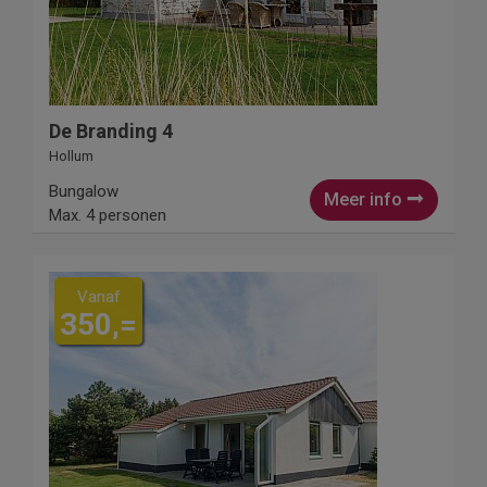
De Branding 4
Hollum
Bungalow
Meer info
Max. 4 personen
Vanaf
350,=