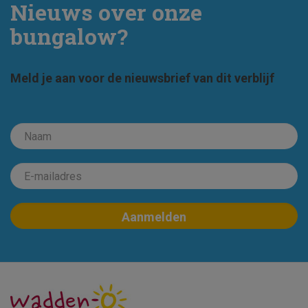
Nieuws over onze
bungalow?
Meld je aan voor de nieuwsbrief van dit verblijf