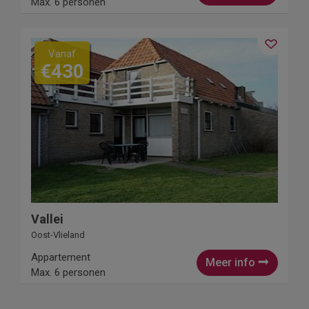
Max. 6 personen
Vanaf
€430
Vallei
Oost-Vlieland
Appartement
Meer info
Max. 6 personen