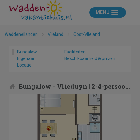
MENU
Waddeneilanden
Vlieland
Oost-Vlieland
Bungalow
Faciliteiten
Eigenaar
Beschikbaarheid & prijzen
Locatie
Bungalow - Vlieduyn | 2-4-persoons appartement | 2-4CA