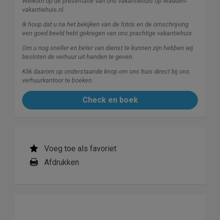
Welkom op de presentatie van ons vakantiehuis op Wadden-
vakantiehuis.nl.
Ik hoop dat u na het bekijken van de foto's en de omschrijving
een goed beeld hebt gekregen van ons prachtige vakantiehuis.
Om u nog sneller en beter van dienst te kunnen zijn hebben wij
besloten de verhuur uit handen te geven.
Klik daarom op onderstaande knop om ons huis direct bij ons
verhuurkantoor te boeken.
Check en boek
Voeg toe als favoriet
Afdrukken