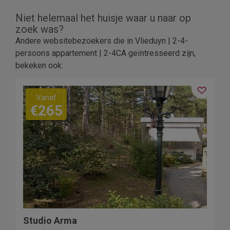
Niet helemaal het huisje waar u naar op
zoek was?
Andere websitebezoekers die in Vlieduyn | 2-4-
persoons appartement | 2-4CA geïntresseerd zijn,
bekeken ook:
Vanaf
€265
Studio Arma