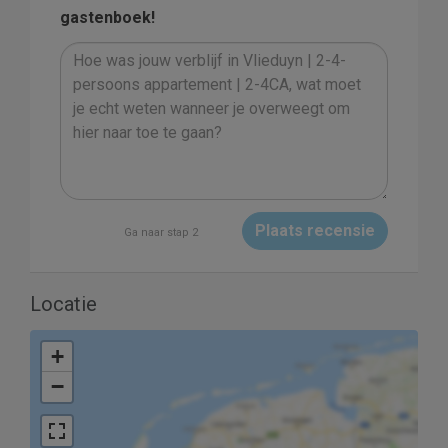
gastenboek!
Plaats recensie
Ga naar stap 2
Locatie
+
−