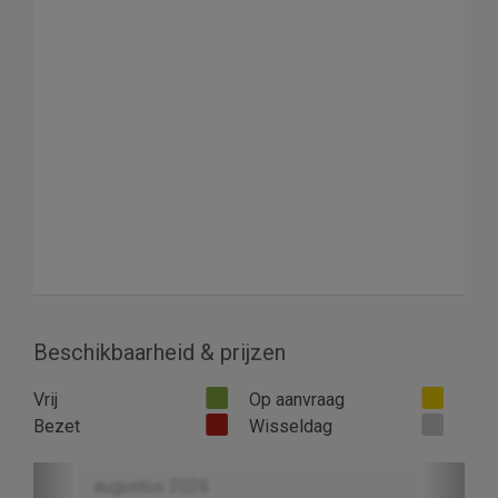
Beschikbaarheid & prijzen
Vrij
Op aanvraag
Bezet
Wisseldag
Previous
Next
augustus 2026