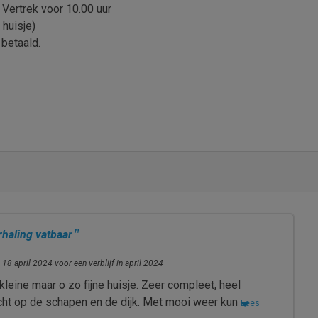
 Vertrek voor 10.00 uur
 huisje)
 betaald.
"
rhaling vatbaar
 18 april 2024 voor een verblijf in april 2024
leine maar o zo fijne huisje. Zeer compleet, heel
icht op de schapen en de dijk. Met mooi weer kun
Lees