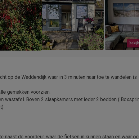
Bekijk
tzicht op de Waddendijk waar in 3 minuten naar toe te wandelen is
 alle gemakken voorzien.
en wastafel. Boven 2 slaapkamers met ieder 2 bedden ( Boxsprin
t)
te naast de voordeur, waar de fietsen in kunnen staan en waar o