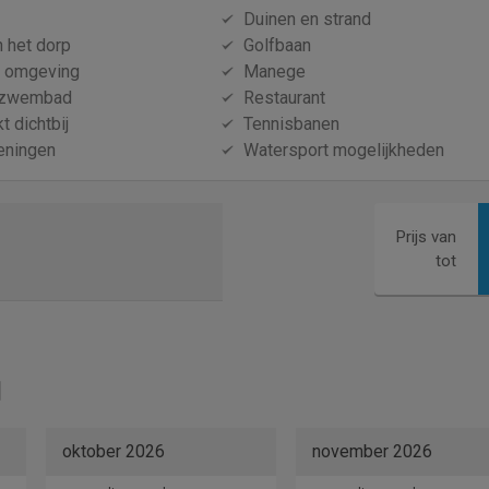
Duinen en strand
n het dorp
Golfbaan
e omgeving
Manege
 zwembad
Restaurant
 dichtbij
Tennisbanen
eningen
Watersport mogelijkheden
Prijs van
tot
oktober 2026
november 2026