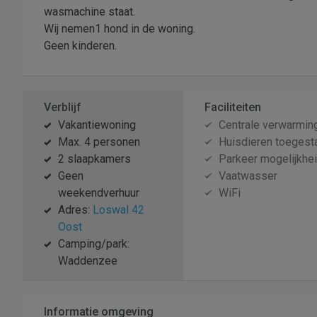
wasmachine staat.
Wij nemen1 hond in de woning.
Geen kinderen.
Verblijf
Faciliteiten
Vakantiewoning
Centrale verwarmin
Max. 4 personen
Huisdieren toegest
2 slaapkamers
Parkeer mogelijkhe
Geen
Vaatwasser
weekendverhuur
WiFi
Adres:
Loswal 42
Oost
Camping/park:
Waddenzee
Informatie omgeving