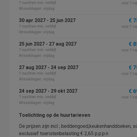
7 nachten min. verblijf
voor 7 n
Wisseldagen: vrijdag
€ 7
30 apr 2027 - 25 jun 2027
7 nachten min. verblijf
voor 7 n
Wisseldagen: vrijdag
€ 8
25 jun 2027 - 27 aug 2027
7 nachten min. verblijf
voor 7 n
Wisseldagen: vrijdag
€ 7
27 aug 2027 - 24 sep 2027
7 nachten min. verblijf
voor 7 n
Wisseldagen: vrijdag
€ 6
24 sep 2027 - 29 okt 2027
7 nachten min. verblijf
voor 7 n
Wisseldagen: vrijdag
Toelichting op de huurtarieven
De prijzen zijn incl ; beddengoed,keukenhanddoeken, 
exclusief toeristenbelasting € 2,65 p.p.p.n