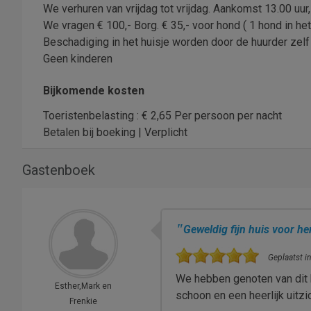
We verhuren van vrijdag tot vrijdag. Aankomst 13.00 uur,
We vragen € 100,- Borg. € 35,- voor hond ( 1 hond in het
Beschadiging in het huisje worden door de huurder zelf
Geen kinderen
Bijkomende kosten
Toeristenbelasting : € 2,65 Per persoon per nacht
Betalen bij boeking | Verplicht
Gastenboek
"
Geweldig fijn huis voor he
Geplaatst in
We hebben genoten van dit k
Esther,Mark en
schoon en een heerlijk uitz
Frenkie