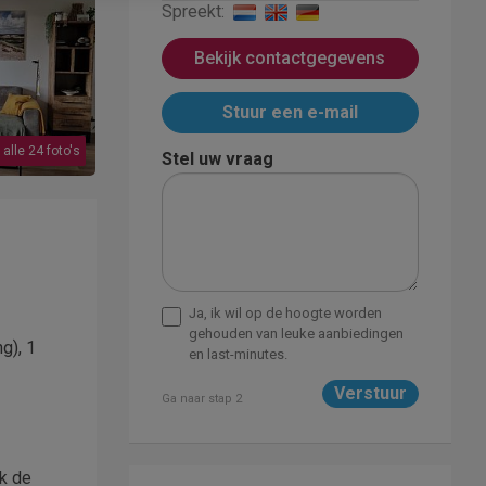
Spreekt:
Bekijk contactgegevens
Stuur een e-mail
 alle 24 foto's
Stel uw vraag
Ja, ik wil op de hoogte worden
gehouden van leuke aanbiedingen
g), 1
en last-minutes.
Ga naar stap 2
ok de