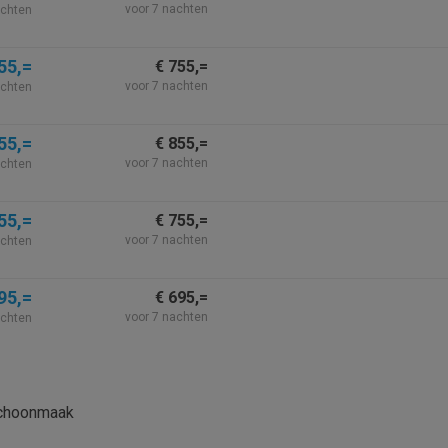
voor 7 nachten
achten
55,=
€ 755,=
voor 7 nachten
achten
55,=
€ 855,=
voor 7 nachten
achten
55,=
€ 755,=
voor 7 nachten
achten
95,=
€ 695,=
voor 7 nachten
achten
schoonmaak