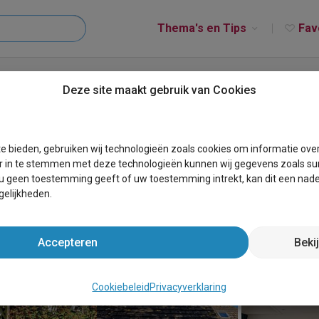
Thema's en Tips
Fav
Deze site maakt gebruik van Cookies
e bieden, gebruiken wij technologieën zoals cookies om informatie ove
r in te stemmen met deze technologieën kunnen wij gegevens zoals sur
 u geen toestemming geeft of uw toestemming intrekt, kan dit een nade
elijkheden.
Accepteren
Beki
Cookiebeleid
Privacyverklaring