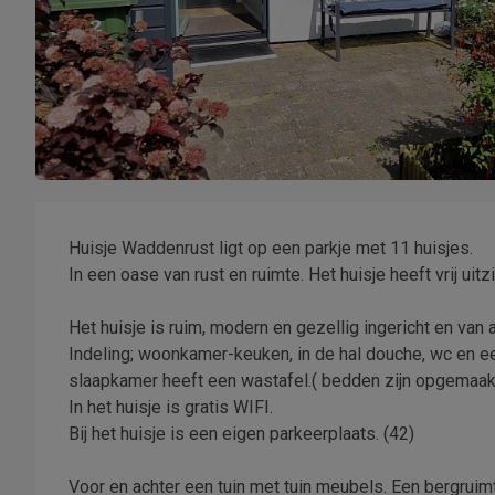
Huisje Waddenrust ligt op een parkje met 11 huisjes.
In een oase van rust en ruimte. Het huisje heeft vrij ui
Het huisje is ruim, modern en gezellig ingericht en van
Indeling; woonkamer-keuken, in de hal douche, wc en e
slaapkamer heeft een wastafel.( bedden zijn opgemaak
In het huisje is gratis WIFI.
Bij het huisje is een eigen parkeerplaats. (42)
Voor en achter een tuin met tuin meubels. Een bergruim