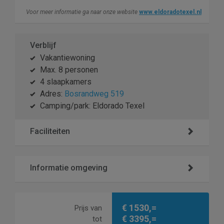
Voor meer informatie ga naar onze website
www.eldoradotexel.nl
Verblijf
Vakantiewoning
Max. 8 personen
4 slaapkamers
Adres:
Bosrandweg 519
Camping/park: Eldorado Texel
Faciliteiten
Informatie omgeving
€ 1530,=
Prijs van
€ 3395,=
tot