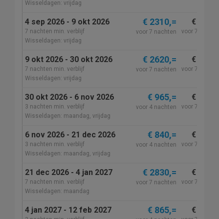
Wisseldagen: vrijdag
€ 2310,=
4 sep 2026 - 9 okt 2026
€ 2310,
7 nachten min. verblijf
voor 7 nacht
voor 7 nachten
Wisseldagen: vrijdag
€ 2620,=
9 okt 2026 - 30 okt 2026
€ 2620,
7 nachten min. verblijf
voor 7 nacht
voor 7 nachten
Wisseldagen: vrijdag
€ 965,=
30 okt 2026 - 6 nov 2026
€ 1775,
3 nachten min. verblijf
voor 7 nacht
voor 4 nachten
Wisseldagen: maandag, vrijdag
€ 840,=
6 nov 2026 - 21 dec 2026
€ 1530,
3 nachten min. verblijf
voor 7 nacht
voor 4 nachten
Wisseldagen: maandag, vrijdag
€ 2830,=
21 dec 2026 - 4 jan 2027
€ 2830,
7 nachten min. verblijf
voor 7 nacht
voor 7 nachten
Wisseldagen: maandag
€ 865,=
4 jan 2027 - 12 feb 2027
€ 1580,