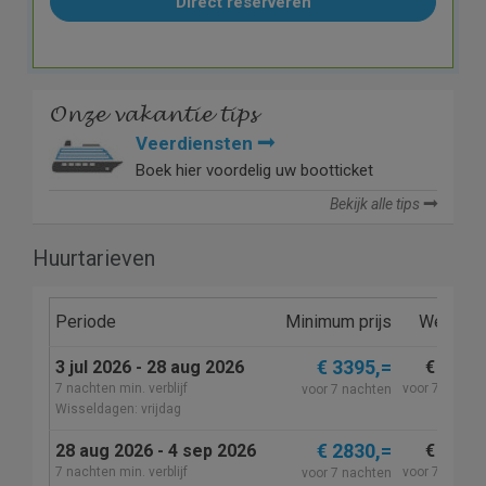
Direct reserveren
Onze vakantie tips
Veerdiensten
Boek hier voordelig uw bootticket
Bekijk alle tips
Huurtarieven
Periode
Minimum prijs
Wekelijk
€ 3395,=
3 jul 2026 - 28 aug 2026
€ 3395,
7 nachten min. verblijf
voor 7 nacht
voor 7 nachten
Wisseldagen: vrijdag
€ 2830,=
28 aug 2026 - 4 sep 2026
€ 2830,
7 nachten min. verblijf
voor 7 nacht
voor 7 nachten