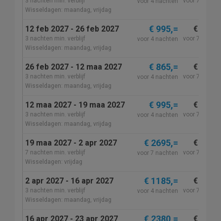
3 nachten min. verblijf
voor 7 nacht
voor 4 nachten
Wisseldagen: maandag, vrijdag
€ 995,=
12 feb 2027 - 26 feb 2027
€ 1830,
3 nachten min. verblijf
voor 7 nacht
voor 4 nachten
Wisseldagen: maandag, vrijdag
€ 865,=
26 feb 2027 - 12 maa 2027
€ 1710,
3 nachten min. verblijf
voor 7 nacht
voor 4 nachten
Wisseldagen: maandag, vrijdag
€ 995,=
12 maa 2027 - 19 maa 2027
€ 1830,
3 nachten min. verblijf
voor 7 nacht
voor 4 nachten
Wisseldagen: maandag, vrijdag
€ 2695,=
19 maa 2027 - 2 apr 2027
€ 2695,
7 nachten min. verblijf
voor 7 nacht
voor 7 nachten
Wisseldagen: vrijdag
€ 1185,=
2 apr 2027 - 16 apr 2027
€ 2340,
3 nachten min. verblijf
voor 7 nacht
voor 4 nachten
Wisseldagen: maandag, vrijdag
€ 2380,=
16 apr 2027 - 23 apr 2027
€ 2380,