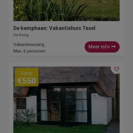
De kemphaan: Vakantiehuis Texel
De Koog
Vakantiewoning
Meer info
Max. 6 personen
Vanaf
€550