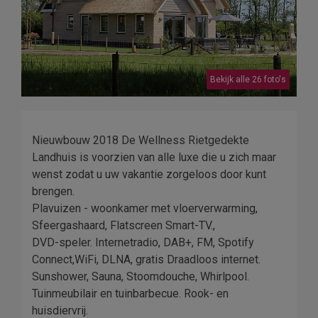
Bekijk alle 26 foto's
Nieuwbouw 2018 De Wellness Rietgedekte
Landhuis is voorzien van alle luxe die u zich maar
wenst zodat u uw vakantie zorgeloos door kunt
brengen.
Plavuizen - woonkamer met vloerverwarming,
Sfeergashaard, Flatscreen Smart-TV.,
DVD-speler. Internetradio, DAB+, FM, Spotify
Connect,WiFi, DLNA, gratis Draadloos internet.
Sunshower, Sauna, Stoomdouche, Whirlpool.
Tuinmeubilair en tuinbarbecue. Rook- en
huisdiervrij.