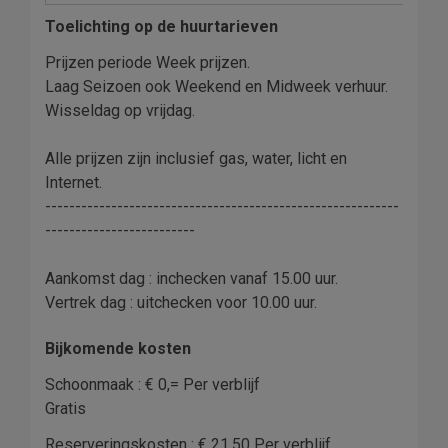
Toelichting op de huurtarieven
Prijzen periode Week prijzen.
Laag Seizoen ook Weekend en Midweek verhuur.
Wisseldag op vrijdag.
Alle prijzen zijn inclusief gas, water, licht en
Internet.
-----------------------------------------------------------
-------------------------
Aankomst dag : inchecken vanaf 15.00 uur.
Vertrek dag : uitchecken voor 10.00 uur.
Bijkomende kosten
Schoonmaak : € 0,= Per verblijf
Gratis
Reserveringskosten : € 21,50 Per verblijf