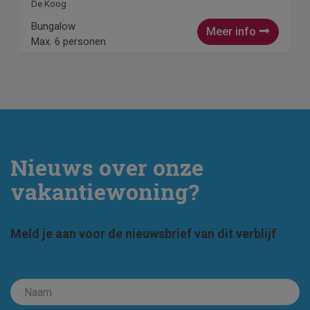
De Koog
Bungalow
Meer info
Max. 6 personen
Nieuws over onze
vakantiewoning?
Meld je aan voor de nieuwsbrief van dit verblijf