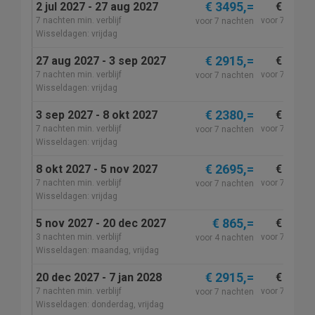
€ 3495,=
2 jul 2027 - 27 aug 2027
€ 3495,
7 nachten min. verblijf
voor 7 nacht
voor 7 nachten
Wisseldagen: vrijdag
€ 2915,=
27 aug 2027 - 3 sep 2027
€ 2915,
7 nachten min. verblijf
voor 7 nacht
voor 7 nachten
Wisseldagen: vrijdag
€ 2380,=
3 sep 2027 - 8 okt 2027
€ 2380,
7 nachten min. verblijf
voor 7 nacht
voor 7 nachten
Wisseldagen: vrijdag
€ 2695,=
8 okt 2027 - 5 nov 2027
€ 2695,
7 nachten min. verblijf
voor 7 nacht
voor 7 nachten
Wisseldagen: vrijdag
€ 865,=
5 nov 2027 - 20 dec 2027
€ 1580,
3 nachten min. verblijf
voor 7 nacht
voor 4 nachten
Wisseldagen: maandag, vrijdag
€ 2915,=
20 dec 2027 - 7 jan 2028
€ 2915,
7 nachten min. verblijf
voor 7 nacht
voor 7 nachten
Wisseldagen: donderdag, vrijdag