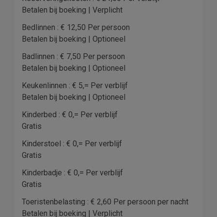
Betalen bij boeking | Verplicht
Bedlinnen : € 12,50 Per persoon
Betalen bij boeking | Optioneel
Badlinnen : € 7,50 Per persoon
Betalen bij boeking | Optioneel
Keukenlinnen : € 5,= Per verblijf
Betalen bij boeking | Optioneel
Kinderbed : € 0,= Per verblijf
Gratis
Kinderstoel : € 0,= Per verblijf
Gratis
Kinderbadje : € 0,= Per verblijf
Gratis
Toeristenbelasting : € 2,60 Per persoon per nacht
Betalen bij boeking | Verplicht