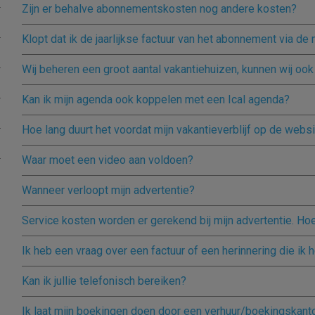
Zijn er behalve abonnementskosten nog andere kosten?
Klopt dat ik de jaarlijkse factuur van het abonnement via de m
Wij beheren een groot aantal vakantiehuizen, kunnen wij o
Kan ik mijn agenda ook koppelen met een Ical agenda?
Hoe lang duurt het voordat mijn vakantieverblijf op de web
Waar moet een video aan voldoen?
Wanneer verloopt mijn advertentie?
Service kosten worden er gerekend bij mijn advertentie. Hoe
Ik heb een vraag over een factuur of een herinnering die ik 
Kan ik jullie telefonisch bereiken?
Ik laat mijn boekingen doen door een verhuur/boekingskanto