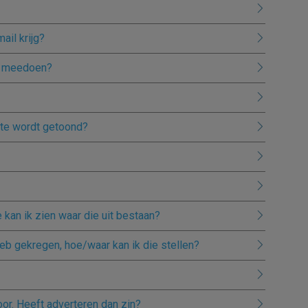
ail krijg?
ok meedoen?
site wordt getoond?
 kan ik zien waar die uit bestaan?
heb gekregen, hoe/waar kan ik die stellen?
or. Heeft adverteren dan zin?