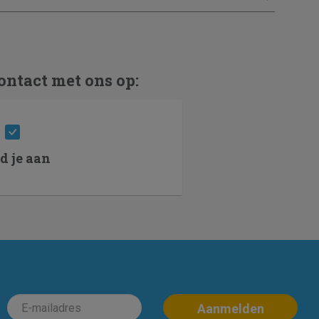
ontact met ons op:
d je aan