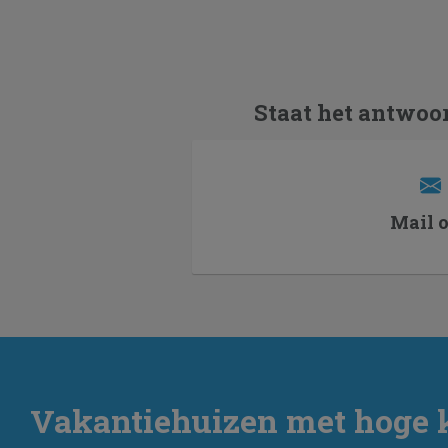
Staat het antwoor
Mail 
Vakantiehuizen met hoge 