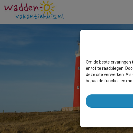
VI
Om de beste ervaringen t
en/of te raadplegen. Doo
deze site verwerken. Als
bepaalde functies en mog