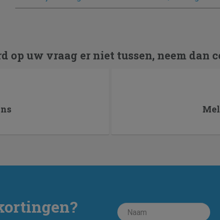
d op uw vraag er niet tussen, neem dan c
ons
Mel
kortingen?